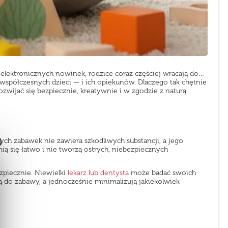
elektronicznych nowinek, rodzice coraz częściej wracają do…
współczesnych dzieci — i ich opiekunów. Dlaczego tak chętnie
wijać się bezpiecznie, kreatywnie i w zgodzie z naturą.
ch zabawek nie zawiera szkodliwych substancji, a jego
ią się łatwo i nie tworzą ostrych, niebezpiecznych
zpiecznie. Niewielki
lekarz lub dentysta
może badać swoich
ą do zabawy, a jednocześnie minimalizują jakiekolwiek