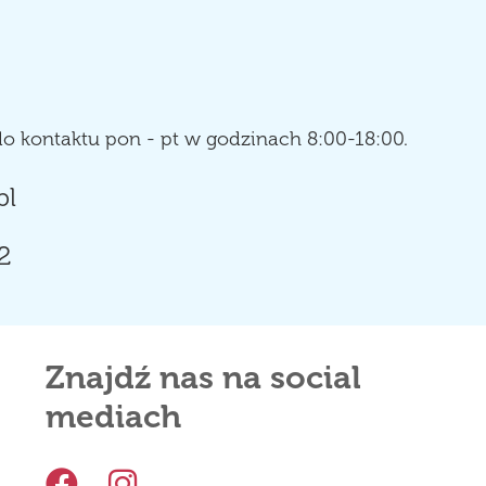
o kontaktu pon - pt w godzinach 8:00-18:00.
pl
2
Znajdź nas na social
mediach