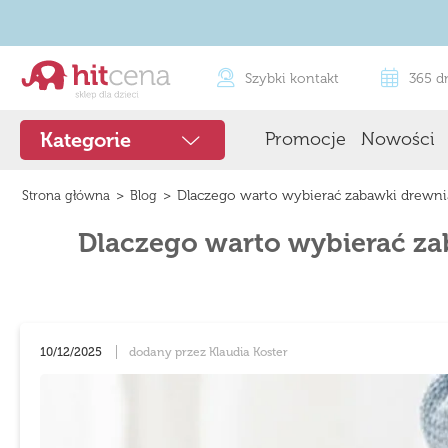
Szybki kontakt
365 d
Promocje
Nowości
Kategorie
>
>
Dlaczego warto wybierać zabawki drewnia
Strona główna
Blog
Dlaczego warto wybierać za
10/12/2025
dodany przez Klaudia Koster