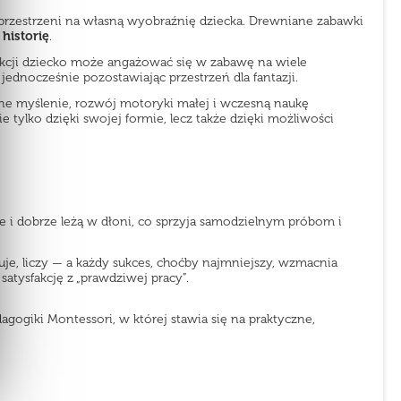
le przestrzeni na własną wyobraźnię dziecka. Drewniane zabawki
historię
.
ukcji dziecko może angażować się w zabawę na wiele
jednocześnie pozostawiając przestrzeń dla fantazji.
zne myślenie, rozwój motoryki małej i wczesną naukę
 tylko dzięki swojej formie, lecz także dzięki możliwości
ne i dobrze leżą w dłoni, co sprzyja samodzielnym próbom i
uje, liczy — a każdy sukces, choćby najmniejszy, wzmacnia
atysfakcję z „prawdziwej pracy”.
gogiki Montessori, w której stawia się na praktyczne,