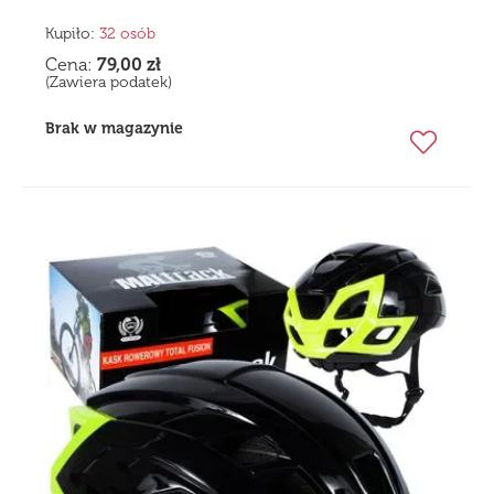
Kupiło:
32 osób
Cena:
79,00
zł
(Zawiera podatek)
Brak w magazynie