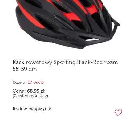
Kask rowerowy Sporting Black-Red rozm
55-59 cm
Kupiło:
17 osób
Cena:
68,99
zł
(Zawiera podatek)
Brak w magazynie