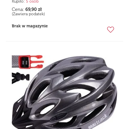
Kupiło:
5 osób
Cena:
69,90
zł
(Zawiera podatek)
Brak w magazynie