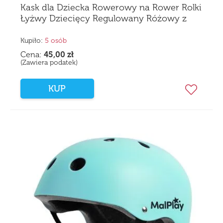
Kask dla Dziecka Rowerowy na Rower Rolki
Łyżwy Dziecięcy Regulowany Różowy z
Wentylacją Lekki 48-54cm
Kupiło:
5 osób
Cena:
45,00
zł
(Zawiera podatek)
KUP