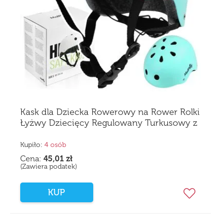
Kask dla Dziecka Rowerowy na Rower Rolki
Łyżwy Dziecięcy Regulowany Turkusowy z
Wentylacją Lekki 48-54cm
Kupiło:
4 osób
Cena:
45,01
zł
(Zawiera podatek)
KUP