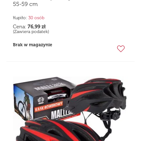
55-59 cm
Kupiło:
30 osób
Cena:
76,99
zł
(Zawiera podatek)
Brak w magazynie