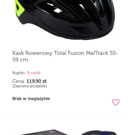
Kask Rowerowy Total Fusion MalTrack 55-
59 cm
Kupiło:
9 osób
Cena:
119,90
zł
(Zawiera podatek)
Brak w magazynie