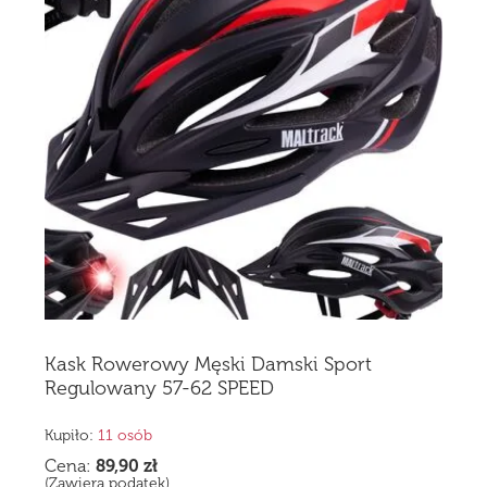
Kask Rowerowy Męski Damski Sport
Regulowany 57-62 SPEED
Kupiło:
11 osób
Cena:
89,90
zł
(Zawiera podatek)