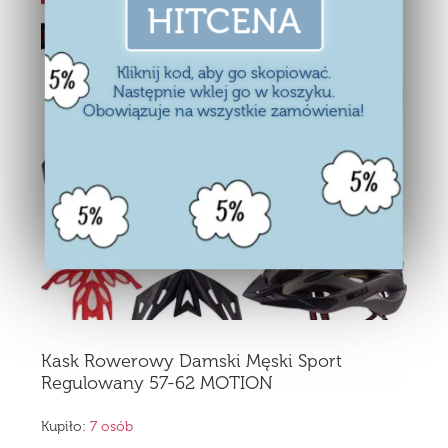
HITCENA
Kliknij kod, aby go skopiować.
Następnie wklej go w koszyku.
Obowiązuje na wszystkie zamówienia!
Kask Rowerowy Damski Męski Sport
Regulowany 57-62 MOTION
Kupiło:
7 osób