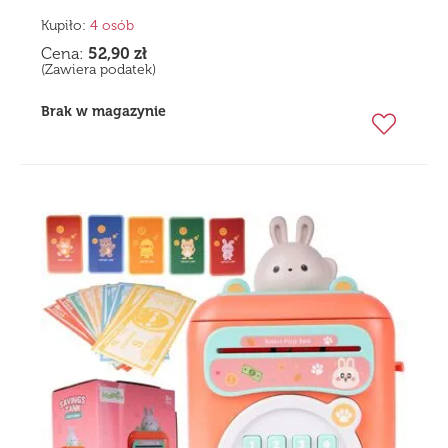
Kupiło:
4 osób
Cena:
52,90
zł
(Zawiera podatek)
Brak w magazynie