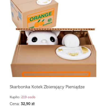
Skarbonka Kotek Zbierający Pieniądze
Kupiło:
219 osób
Cena:
32,90
zł