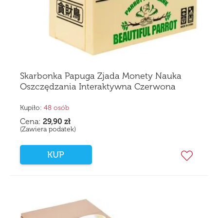
Skarbonka Papuga Zjada Monety Nauka
Oszczędzania Interaktywna Czerwona
Kupiło:
48 osób
Cena:
29,90
zł
(Zawiera podatek)
KUP