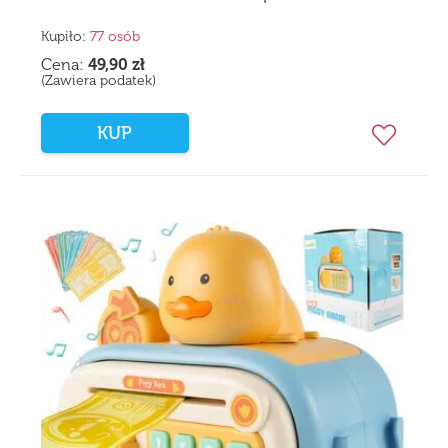
Kupiło:
77 osób
Cena:
49,90
zł
(Zawiera podatek)
KUP