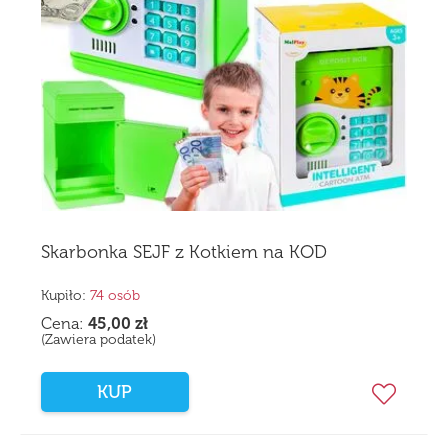
Skarbonka SEJF z Kotkiem na KOD
Kupiło:
74 osób
Cena:
45,00
zł
(Zawiera podatek)
KUP