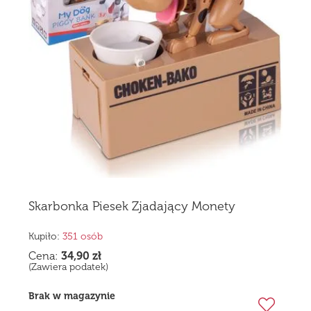
Skarbonka Piesek Zjadający Monety
Kupiło:
351 osób
Cena:
34,90
zł
(Zawiera podatek)
Brak w magazynie