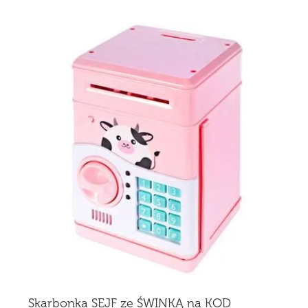
Skarbonka SEJF ze ŚWINKĄ na KOD