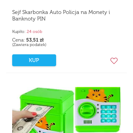
Sejf Skarbonka Auto Policja na Monety i
Banknoty PIN
Kupiło:
24 osób
Cena:
53,51
zł
(Zawiera podatek)
KUP