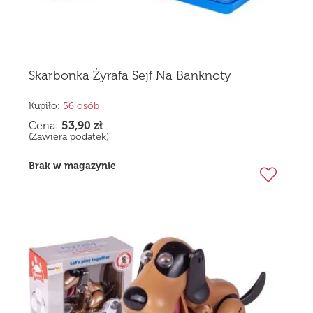
Skarbonka Żyrafa Sejf Na Banknoty
Kupiło:
56 osób
Cena:
53,90
zł
(Zawiera podatek)
Brak w magazynie