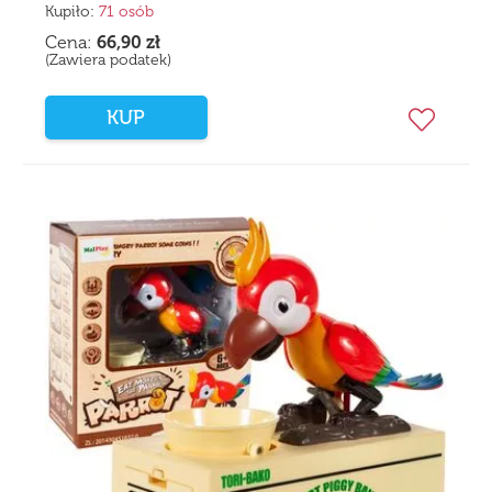
Kupiło:
71 osób
Cena:
66,90
zł
(Zawiera podatek)
KUP