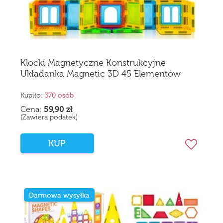
Klocki Magnetyczne Konstrukcyjne
Układanka Magnetic 3D 45 Elementów
Kupiło:
370 osób
Cena:
59,90
zł
(Zawiera podatek)
KUP
Darmowa wysyłka