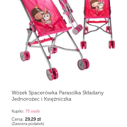
Wózek Spacerówka Parasolka Składany
Jednorożec i Księżniczka
Kupiło:
73 osób
Cena:
29,29
zł
(Zawiera podatek)