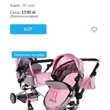
Kupiło:
79 osób
Cena:
17,90
zł
(Zawiera podatek)
KUP
Darmowa wysyłka