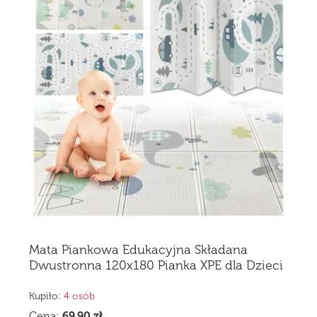
Mata Piankowa Edukacyjna Składana
Dwustronna 120x180 Pianka XPE dla Dzieci
Kupiło:
4 osób
Cena:
69,90
zł