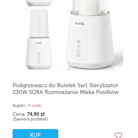
Podgrzewacz do Butelek 5w1 Sterylizator
230W SORA Rozmrażanie Mleka Posiłków
Kupiło:
4 osób
Cena:
74,90
zł
(Zawiera podatek)
KUP