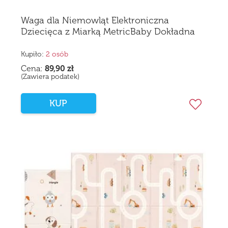
Waga dla Niemowląt Elektroniczna
Dziecięca z Miarką MetricBaby Dokładna
30kg 60cm
Kupiło:
2 osób
Cena:
89,90
zł
(Zawiera podatek)
KUP