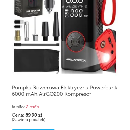
Pompka Rowerowa Elektryczna Powerbank
6000 mAh AirGO200 Kompresor
Akumulatorowy
Kupiło:
2 osób
Cena:
89,90
zł
(Zawiera podatek)