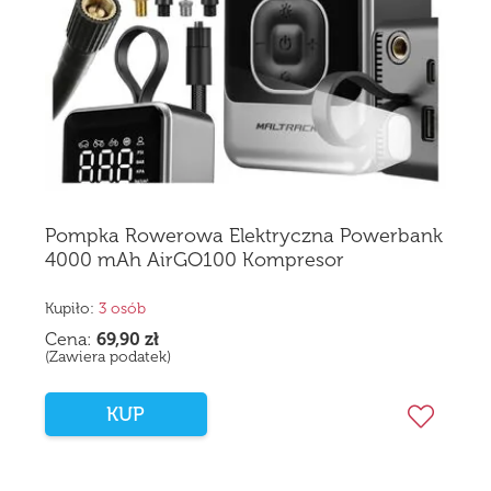
Pompka Rowerowa Elektryczna Powerbank
4000 mAh AirGO100 Kompresor
Akumulatorowy
Kupiło:
3 osób
Cena:
69,90
zł
(Zawiera podatek)
KUP