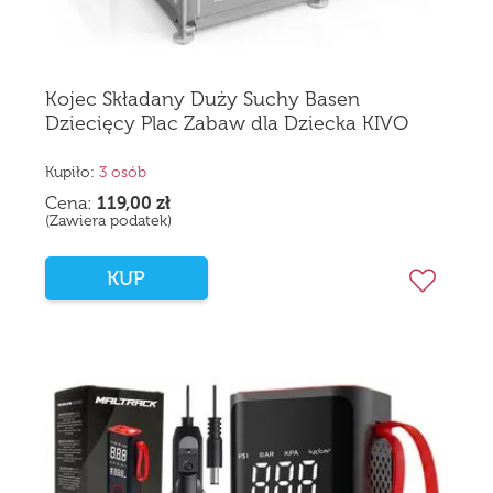
Kojec Składany Duży Suchy Basen
Dziecięcy Plac Zabaw dla Dziecka KIVO
150x180 cm
Kupiło:
3 osób
Cena:
119,00
zł
(Zawiera podatek)
KUP