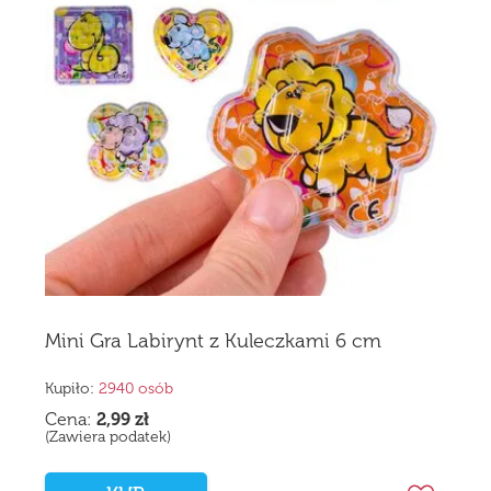
Mini Gra Labirynt z Kuleczkami 6 cm
Kupiło:
2940 osób
Cena:
2,99
zł
(Zawiera podatek)