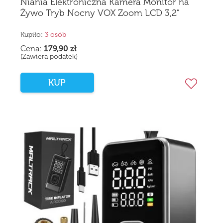
Niania Elektroniczna Kamera Monitor na
Żywo Tryb Nocny VOX Zoom LCD 3,2”
Kupiło:
3 osób
Cena:
179,90
zł
(Zawiera podatek)
KUP