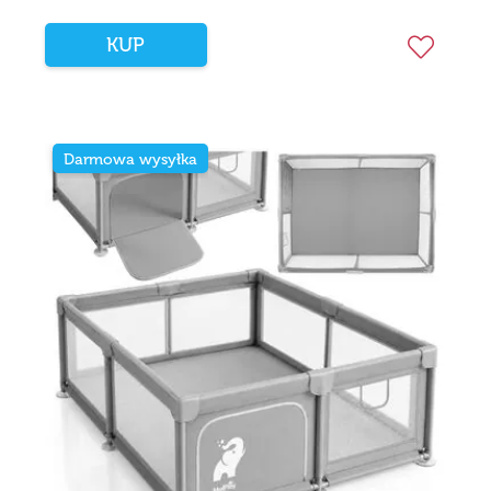
KUP
Darmowa wysyłka