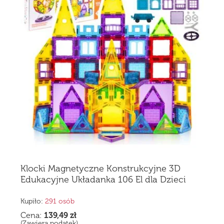
Klocki Magnetyczne Konstrukcyjne 3D
Edukacyjne Układanka 106 El dla Dzieci
Kupiło:
291 osób
Cena:
139,49
zł
(Zawiera podatek)