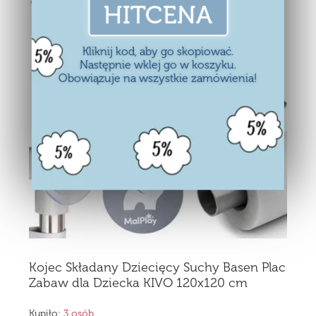
HITCENA
Kliknij kod, aby go skopiować.
Następnie wklej go w koszyku.
Obowiązuje na wszystkie zamówienia!
Kojec Składany Dziecięcy Suchy Basen Plac
Zabaw dla Dziecka KIVO 120x120 cm
Kupiło:
3 osób