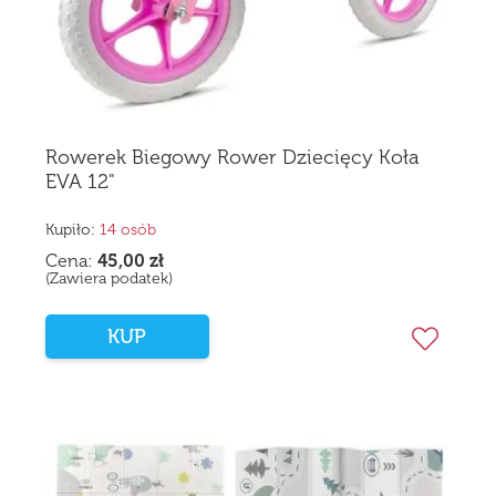
Rowerek Biegowy Rower Dziecięcy Koła
EVA 12"
Kupiło:
14 osób
Cena:
45,00
zł
(Zawiera podatek)
KUP