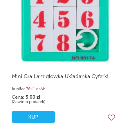
Mini Gra Łamigłówka Układanka Cyferki
Kupiło:
3641 osób
Cena:
5,00
zł
(Zawiera podatek)
KUP