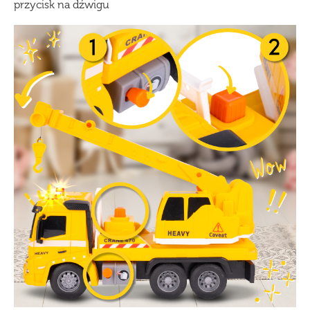
przycisk na dźwigu