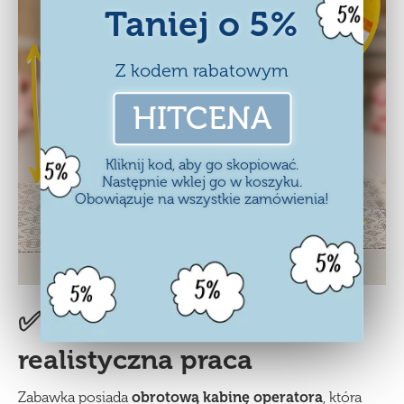
Taniej o 5%
Z kodem rabatowym
HITCENA
Kliknij kod, aby go skopiować.
Następnie wklej go w koszyku.
Obowiązuje na wszystkie zamówienia!
✅ Obrotowa kabina –
realistyczna praca
Zabawka posiada
obrotową kabinę operatora
, która