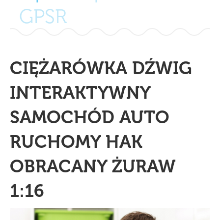
GPSR
CIĘŻARÓWKA DŹWIG
INTERAKTYWNY
SAMOCHÓD AUTO
RUCHOMY HAK
OBRACANY ŻURAW
1:16