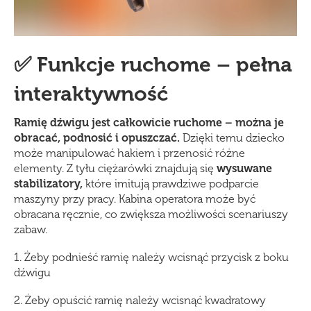
✅ Funkcje ruchome – pełna
interaktywność
Ramię dźwigu jest całkowicie ruchome – można je
obracać, podnosić i opuszczać.
Dzięki temu dziecko
może manipulować hakiem i przenosić różne
elementy. Z tyłu ciężarówki znajdują się
wysuwane
stabilizatory,
które imitują prawdziwe podparcie
maszyny przy pracy. Kabina operatora może być
obracana ręcznie, co zwiększa możliwości scenariuszy
zabaw.
1. Żeby podnieść ramię należy wcisnąć przycisk z boku
dźwigu
2. Żeby opuścić ramię należy wcisnąć kwadratowy