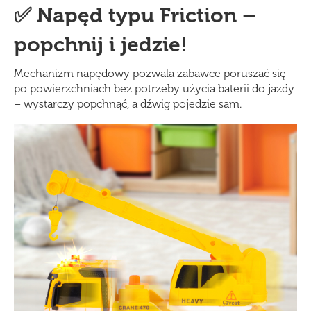
✅ Napęd typu Friction –
popchnij i jedzie!
Mechanizm napędowy pozwala zabawce poruszać się
po powierzchniach bez potrzeby użycia baterii do jazdy
– wystarczy popchnąć, a dźwig pojedzie sam.