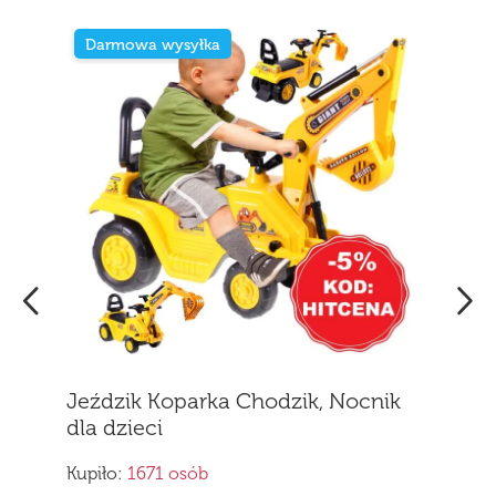
Darmowa wysyłka
Jeździk Koparka Chodzik, Nocnik
dla dzieci
Kupiło:
1671 osób