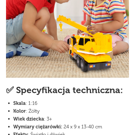
✅ Specyfikacja techniczna:
Skala
: 1:16
Kolor
: Żółty
Wiek dziecka
: 3+
Wymiary ciężarówki:
24 x 9 x 13-40 cm
Efekty
: Światło i dźwięk