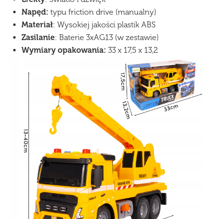
Napęd:
typu friction drive (manualny)
Materiał
: Wysokiej jakości plastik ABS
Zasilanie
: Baterie 3xAG13 (w zestawie)
Wymiary opakowania:
33 x 17,5 x 13,2