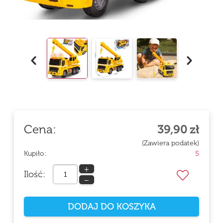
Cena:
39,90
zł
(Zawiera podatek)
Kupiło:
5
+
Ilość:
−
DODAJ DO KOSZYKA