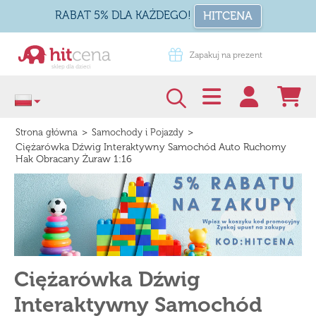
RABAT 5% DLA KAŻDEGO!
HITCENA
Zapakuj na prezent
Darmowa dostawa od 99 zł
>
>
Strona główna
Samochody i Pojazdy
Ciężarówka Dźwig Interaktywny Samochód Auto Ruchomy
Hak Obracany Żuraw 1:16
Ciężarówka Dźwig
Interaktywny Samochód