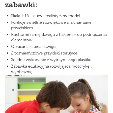
zabawki:
Skala 1:16 – duży i realistyczny model
Funkcje świetlne i dźwiękowe uruchamiane
przyciskiem
Ruchome ramię dźwigu z hakiem – do podnoszenia
elementów
Obracana kabina dźwigu
2 pomarańczowe przyciski sterujące
Solidne wykonanie z wytrzymałego plastiku
Zabawka edukacyjna rozwijająca motorykę i
wyobraźnię