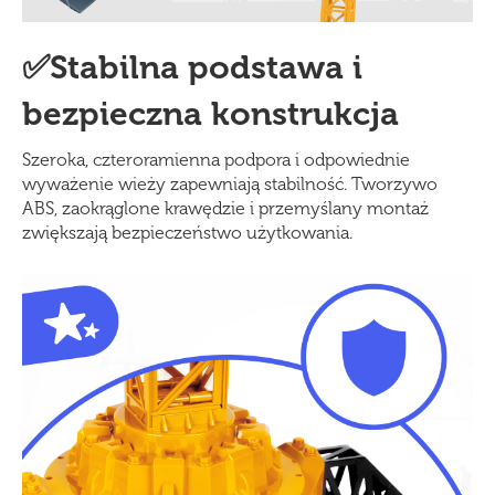
✅Stabilna podstawa i
bezpieczna konstrukcja
Szeroka, czteroramienna podpora i odpowiednie
wyważenie wieży zapewniają stabilność. Tworzywo
ABS, zaokrąglone krawędzie i przemyślany montaż
zwiększają bezpieczeństwo użytkowania.