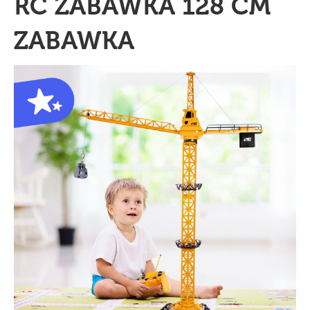
RC ZABAWKA 128 CM
ZABAWKA