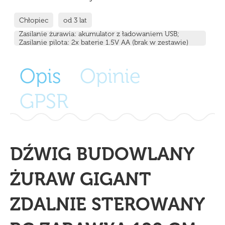
Chłopiec
od 3 lat
Zasilanie żurawia: akumulator z ładowaniem USB;
Zasilanie pilota: 2x baterie 1.5V AA (brak w zestawie)
Opis
Opinie
GPSR
DŹWIG BUDOWLANY
ŻURAW GIGANT
ZDALNIE STEROWANY