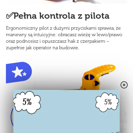
✅Pełna kontrola z pilota
Ergonomiczny pilot z dużymi przyciskami sprawia, że
manewry są intuicyjne: obracasz wieżę w lewo/prawo
oraz podnosisz i opuszczasz hak z czerpakiem –
zupełnie jak operator na budowie.