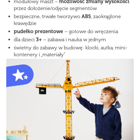
modułowy maszt –
możliwość zmiany wysokości
przez dołożenie/odjęcie segmentów
bezpieczne, trwałe tworzywo
ABS
, zaokrąglone
krawędzie
pudełko prezentowe
– gotowe do wręczenia
dla dzieci
3+
– zabawa i nauka w jednym
świetny do zabawy w budowę: klocki, autka, mini-
kontenery i „materiały”