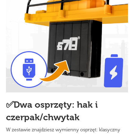
✅Dwa osprzęty: hak i
czerpak/chwytak
W zestawie znajdziesz wymienny osprzęt: klasyczny