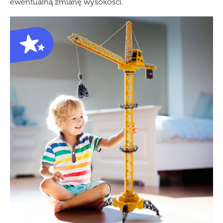
ewentualną zmianę wysokości.