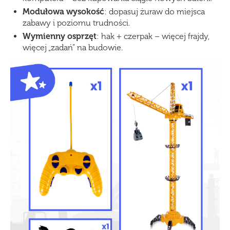
Modułowa wysokość
: dopasuj żuraw do miejsca
zabawy i poziomu trudności.
Wymienny osprzęt
: hak + czerpak – więcej frajdy,
więcej „zadań” na budowie.