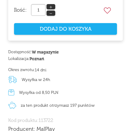
+
Ilość:
−
DODAJ DO KOSZYKA
Dostępność:
W magazynie
Lokalizacja:
Poznań
Okres zwrotu:
14 dni
Wysyłka w 24h
Wysyłka od 8,50 PLN
za ten produkt otrzymasz 197 punktów
Kod produktu:
113722
Producent:
MalPlay