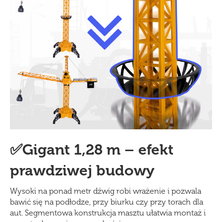
✅Gigant 1,28 m – efekt
prawdziwej budowy
Wysoki na ponad metr dźwig robi wrażenie i pozwala
bawić się na podłodze, przy biurku czy przy torach dla
aut. Segmentowa konstrukcja masztu ułatwia montaż i