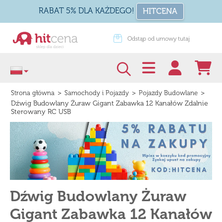
RABAT 5% DLA KAŻDEGO!
HITCENA
dstąp od umowy tutaj
Zapakuj na prezent
>
>
>
Strona główna
Samochody i Pojazdy
Pojazdy Budowlane
Dźwig Budowlany Żuraw Gigant Zabawka 12 Kanałów Zdalnie
Sterowany RC USB
Dźwig Budowlany Żuraw
Gigant Zabawka 12 Kanałów