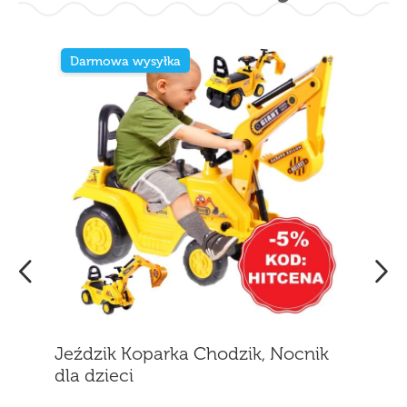
Darmowa wysyłka
Jeździk Koparka Chodzik, Nocnik
dla dzieci