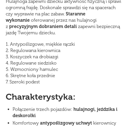
Hulajnoga zapewni dziecku aktywność fizyczną i sprawi
ogromną frajdę. Doskonale sprawdzi się na spacerach
czy wyprawie na plac zabaw.
Staranne
wykonanie
oferowanej przez nas hulajnogi
z
precyzyjnym dobraniem detali
zapewni bezpieczną
jazdę Twojemu dziecku.
1. Antypoślizgowe, miękkie rączki
2. Regulowana kierownica
3. Koszyczek na drobiazgi
4. Regulowane siedzisko
5. Wzmocniony hamulec
6. Skrętne koła przednie
7. Szeroki podest
Charakterystyka:
Połączenie trzech pojazdów:
hulajnogi, jeździka i
deskorolki
Komfortowy
antypoślizgowy uchwyt
kierownicy