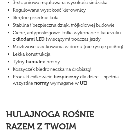
3-stopniowa regulowana wysokość siedziska
Regulowana wysokość kierownicy
Skrętne przednie koła
Stabilna i bezpieczna dzięki trójkołowej budowie
Ciche, antypoślizgowe kółka wykonane z kauczuku
z
diodami LED
świecącymi podczas jazdy
Możliwość użytkowania w domu (nie rysuje podłóg)
Lekka konstrukcja
Tylny
hamulec
nożny
Koszyczek biedroneczka na drobiazgi
Produkt całkowicie
bezpieczny
dla dzieci - spełnia
wszystkie
normy
wymagane w
UE!
HULAJNOGA ROŚNIE
RAZEM Z TWOIM