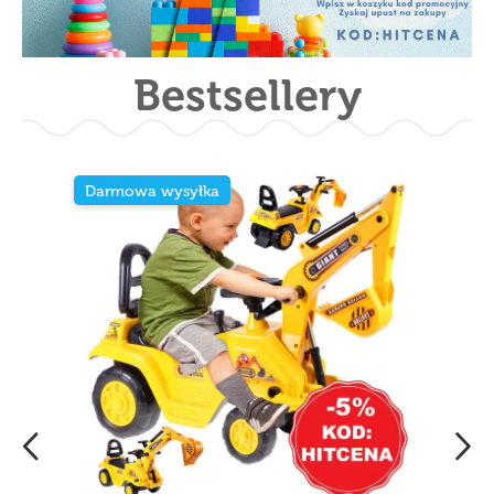
Bestsellery
Darmowa wysyłka