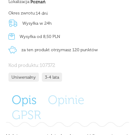
Lokalizacja:
Poznań
Okres zwrotu:
14 dni
Wysyłka w 24h
Wysyłka od 8,50 PLN
za ten produkt otrzymasz 120 punktów
Kod produktu:
107372
Uniwersalny
3-4 lata
Opis
Opinie
GPSR