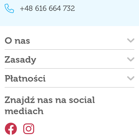
+48 616 664 732
O nas
Zasady
Płatności
Znajdź nas na social
mediach