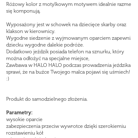
Różowy kolor z motylkowym motywem idealnie razme
się komponują.
Wyposażony jest w schowek na dziecięce skarby oraz
klakson w kierownicy.
Wygodne siedzenie z wyjmowanym oparciem zapewni
dziecku wygodne dalekie podróże.
Dodatkowo jeździk posiada telefon na sznurku, który
można odłożyć na specjalne miejsce,
Zawbawa w HALO HALO podczas prowadzenia jeździka
sprawi, że na buźce Twojego malca pojawi się uśmiech!
:)
Produkt do samodzielnego złożenia.
Parametry:
wysokie oparcie
zabezpieczenia przeciw wywrotce dzięki szerokiemiu
rozstawieniu kół