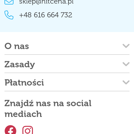
sklep@hitcena.pl
+48 616 664 732
O nas
Zasady
Płatności
Znajdź nas na social
mediach