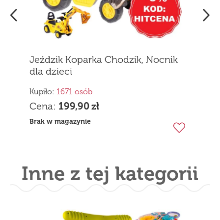
Jeździk Koparka Chodzik, Nocnik
dla dzieci
Kupiło:
1671 osób
Cena:
199,90
zł
Brak w magazynie
Inne z tej kategorii
Darmowa wysyłka