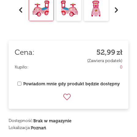
Cena:
52,99
zł
(Zawiera podatek)
Kupiło:
0
Powiadom mnie gdy produkt będzie dostępny
Dostępność:
Brak w magazynie
Lokalizacja:
Poznań