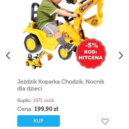
Jeździk Koparka Chodzik, Nocnik
dla dzieci
Kupiło:
1671 osób
Cena:
199,90
zł
KUP