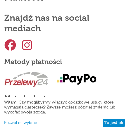
Znajdź nas na social
mediach
Metody płatności
Metody dostawy
Witam! Czy moglibyśmy włączyć dodatkowe usługi, które
wymagają ciasteczek? Zawsze możesz później zmienić lub
wycofać swoją zgodę.
To jest ok
Pozwól mi wybrać