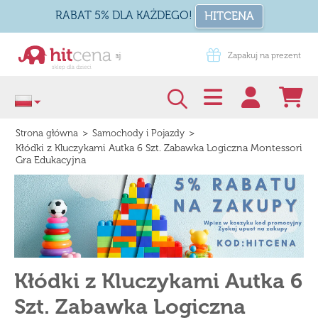
RABAT 5% DLA KAŻDEGO!
HITCENA
Zapakuj na prezent
Darmowa dostawa od 99 zł
>
>
Strona główna
Samochody i Pojazdy
Kłódki z Kluczykami Autka 6 Szt. Zabawka Logiczna Montessori
Gra Edukacyjna
Kłódki z Kluczykami Autka 6
Szt. Zabawka Logiczna