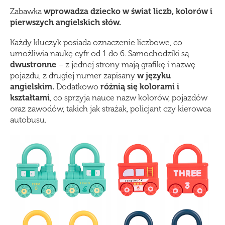
Zabawka
wprowadza dziecko w świat liczb, kolorów i
pierwszych angielskich słów.
Każdy kluczyk posiada oznaczenie liczbowe, co
umożliwia naukę cyfr od 1 do 6. Samochodziki są
dwustronne
– z jednej strony mają grafikę i nazwę
pojazdu, z drugiej numer zapisany
w języku
angielskim.
Dodatkowo
różnią się kolorami i
kształtami
, co sprzyja nauce nazw kolorów, pojazdów
oraz zawodów, takich jak strażak, policjant czy kierowca
autobusu.