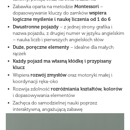
Zabawka oparta na metodzie
Montessori
–
dopasowywanie kluczy do zamków
wspiera
logiczne myślenie i naukę liczenia od 1 do 6
Dwustronne pojazdy
– z jednej strony grafika i
nazwa pojazdu, z drugiej numer w języku angielskim
– nauka liczb i pierwszych angielskich słów
Duże, poręczne elementy
– idealne dla małych
rączek
Każdy pojazd ma własną kłódkę i przypisany
klucz
Wspiera
rozwój zmysłów
oraz motoryki małej i
koordynacji ręka-oko
Rozwija zdolność
rozróżniania kształtów, kolorów
i dopasowywania elementów
Zachęca do samodzielnej nauki poprzez
interaktywną, angażującą zabawę