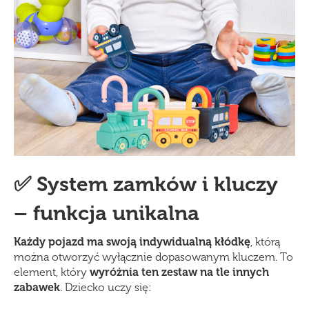
✅ System zamków i kluczy
– funkcja unikalna
Każdy pojazd ma swoją indywidualną kłódkę
, którą
można otworzyć wyłącznie dopasowanym kluczem. To
element, który
wyróżnia ten zestaw na tle innych
zabawek
. Dziecko uczy się: