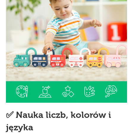
✅ Nauka liczb, kolorów i
języka