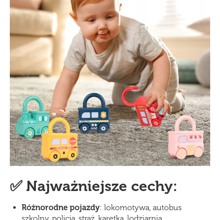
✅ Najważniejsze cechy:
Różnorodne pojazdy
: lokomotywa, autobus
szkolny, policja, straż, karetka, lodziarnia