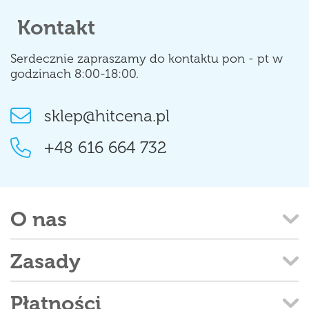
Kontakt
Serdecznie zapraszamy do kontaktu pon - pt w
godzinach 8:00-18:00.
sklep@hitcena.pl
+48 616 664 732
O nas
Zasady
Płatności