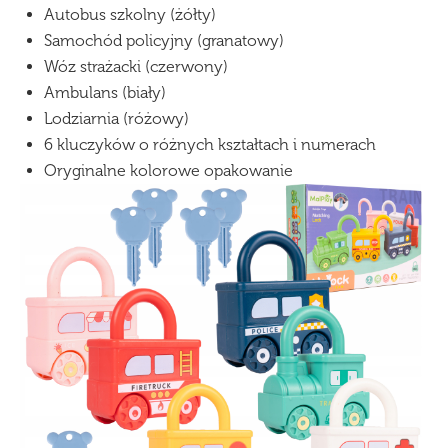
Autobus szkolny (żółty)
Samochód policyjny (granatowy)
Wóz strażacki (czerwony)
Ambulans (biały)
Lodziarnia (różowy)
6 kluczyków o różnych kształtach i numerach
Oryginalne kolorowe opakowanie