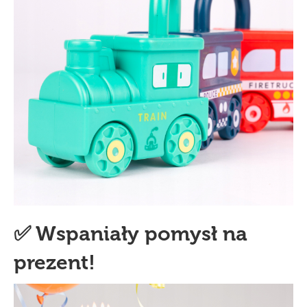
✅ Wspaniały pomysł na
prezent!