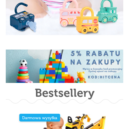
Bestsellery
Darmowa wysyłka