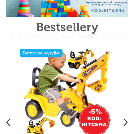
Bestsellery
Darmowa wysyłka