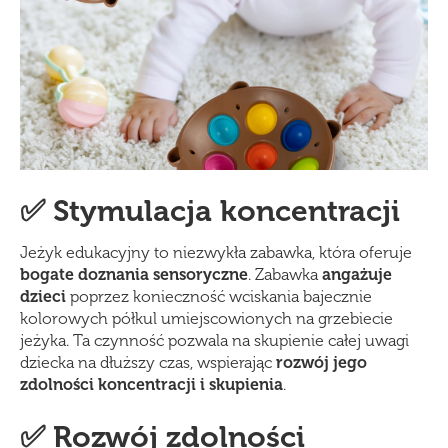
✅ Stymulacja koncentracji
Jeżyk edukacyjny to niezwykła zabawka, która oferuje
bogate doznania sensoryczne
. Zabawka
anga
żuje
dzieci
poprzez konieczność wciskania bajecznie
kolorowych półkul umiejscowionych na grzebiecie
jeżyka. Ta czynność pozwala na skupienie całej uwagi
dziecka na dłuższy czas, wspierając
rozw
ój jego
zdolności koncentracji i skupienia
.
✅ Rozwój zdolności