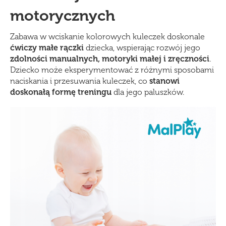
motorycznych
Zabawa w wciskanie kolorowych kuleczek doskonale
ćwiczy małe rączki
dziecka, wspierając rozwój jego
zdolno
ści manualnych, motoryki małej i zręczności
.
Dziecko może eksperymentować z różnymi sposobami
naciskania i przesuwania kuleczek, co
stanowi
doskonałą formę treningu
dla jego paluszków.