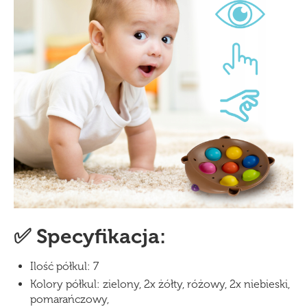
✅ Specyfikacja:
Ilość półkul: 7
Kolory półkul: zielony, 2x żółty, różowy, 2x niebieski,
pomarańczowy,