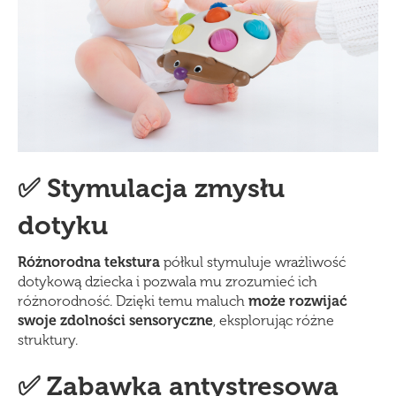
✅ Stymulacja zmysłu
dotyku
Różnorodna tekstura
półkul stymuluje wrażliwość
dotykową dziecka i pozwala mu zrozumieć ich
różnorodność. Dzięki temu maluch
może rozwijać
swoje zdolności sensoryczne
, eksplorując różne
struktury.
✅ Zabawka antystresowa