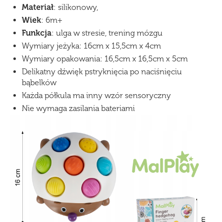
Materiał
: silikonowy,
Wiek
: 6m+
Funkcja
: ulga w stresie, trening mózgu
Wymiary jeżyka: 16cm x 15,5cm x 4cm
Wymiary opakowania: 16,5cm x 16,5cm x 5cm
Delikatny dźwięk pstryknięcia po naciśnięciu
bąbelków
Każda półkula ma inny wzór sensoryczny
Nie wymaga zasilania bateriami