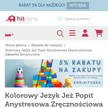
RABAT 5% DLA KAŻDEGO!
HITCENA
Zapakuj na prezent
Darmowa dostawa od 99 zł
>
>
Strona główna
Zabawki dla malucha
Kolorowy Jeżyk Jeż Popit Anystresowa Zręcznościowa
Zabawka Sensoryczna
Kolorowy Jeżyk Jeż Popit
Anystresowa Zręcznościowa