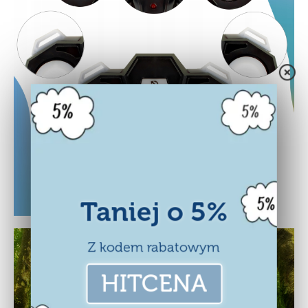
Taniej o 5%
Z kodem rabatowym
HITCENA