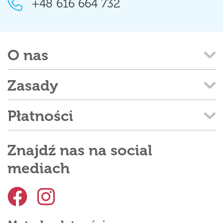
+48 616 664 732
O nas
Zasady
Płatności
Znajdź nas na social
mediach