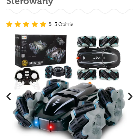
Sterowany
5
3 Opinie