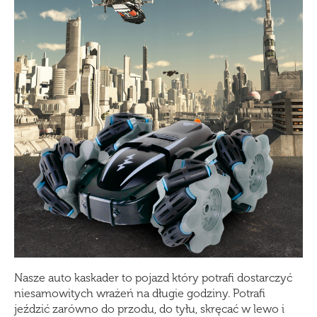
Nasze auto kaskader to pojazd który potrafi dostarczyć
niesamowitych wrażeń na długie godziny. Potrafi
jeździć zarówno do przodu, do tyłu, skręcać w lewo i