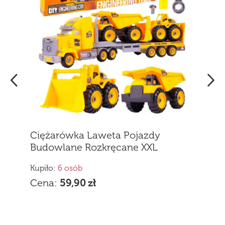
Kupiło:
9 osób
Cena:
59,90
zł