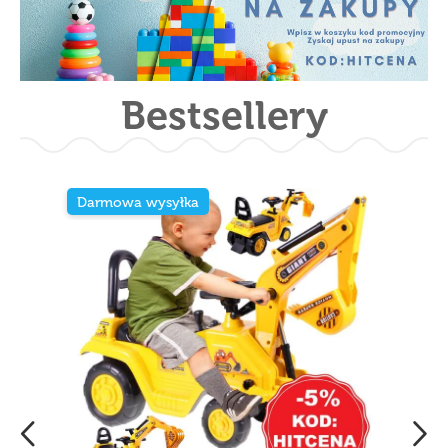
Bestsellery
Darmowa wysyłka