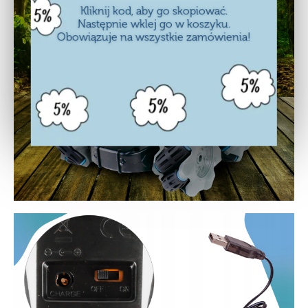
Kliknij kod, aby go skopiować.
Następnie wklej go w koszyku.
Obowiązuje na wszystkie zamówienia!