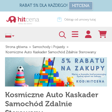
RABAT 5% DLA KAŻDEGO!
HITCENA
dstąp od umowy tutaj
Zapakuj na prezent
>
>
Strona główna
Samochody i Pojazdy
Kosmiczne Auto Kaskader Samochód Zdalnie Sterowany
Kosmiczne Auto Kaskader
Samochód Zdalnie