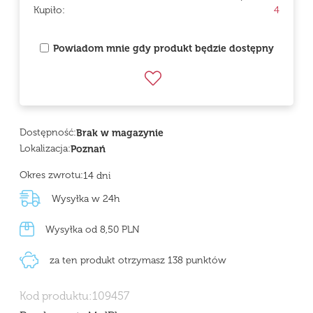
Kupiło:
4
Powiadom mnie gdy produkt będzie dostępny
Dostępność:
Brak w magazynie
Lokalizacja:
Poznań
Okres zwrotu:
14 dni
Wysyłka w 24h
Wysyłka od 8,50 PLN
za ten produkt otrzymasz 138 punktów
Kod produktu:
109457