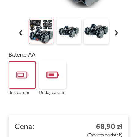
Baterie AA
Bez baterii
Dodaj baterie
Cena:
68,90
zł
(Zawiera podatek)