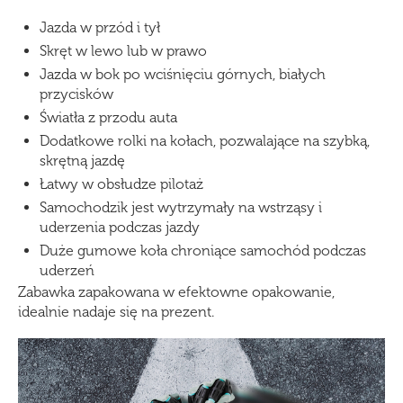
Jazda w przód i tył
Skręt w lewo lub w prawo
Jazda w bok po wciśnięciu górnych, białych
przycisków
Światła z przodu auta
Dodatkowe rolki na kołach, pozwalające na szybką,
skrętną jazdę
Łatwy w obsłudze pilotaż
Samochodzik jest wytrzymały na wstrząsy i
uderzenia podczas jazdy
Duże gumowe koła chroniące samochód podczas
uderzeń
Zabawka zapakowana w efektowne opakowanie,
idealnie nadaje się na prezent.