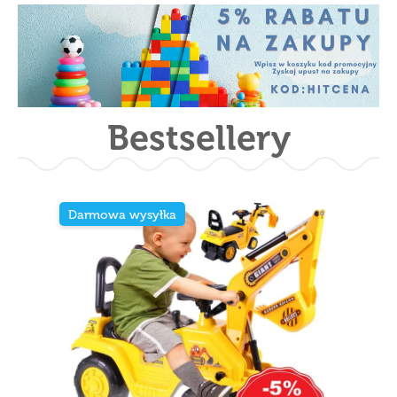
Bestsellery
Darmowa wysyłka