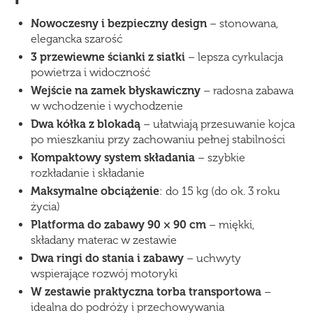
Nowoczesny i bezpieczny design
– stonowana,
elegancka szarość
3 przewiewne ścianki z siatki
– lepsza cyrkulacja
powietrza i widoczność
Wejście na zamek błyskawiczny
– radosna zabawa
w wchodzenie i wychodzenie
Dwa kółka z blokadą
– ułatwiają przesuwanie kojca
po mieszkaniu przy zachowaniu pełnej stabilności
Kompaktowy system składania
– szybkie
rozkładanie i składanie
Maksymalne obciążenie
: do 15 kg (do ok. 3 roku
życia)
Platforma do zabawy 90 × 90 cm
– miękki,
składany materac w zestawie
Dwa ringi do stania i zabawy
– uchwyty
wspierające rozwój motoryki
W zestawie praktyczna torba transportowa
–
idealna do podróży i przechowywania