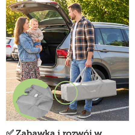
✅ Zabawka i rozwój w