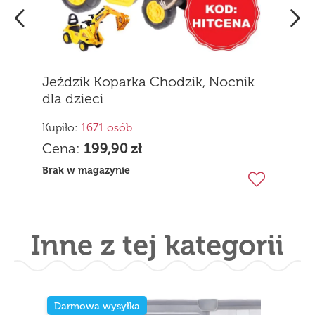
Jeździk Koparka Chodzik, Nocnik
dla dzieci
Kupiło:
1671 osób
Cena:
199,90
zł
Brak w magazynie
Inne z tej kategorii
Darmowa wysyłka