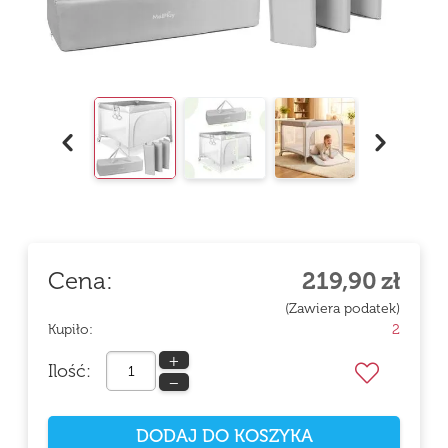
Cena:
219,90
zł
(Zawiera podatek)
Kupiło:
2
+
Ilość:
−
DODAJ DO KOSZYKA