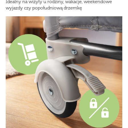
Idealny na wizyty u rodziny, wakacje, weekendowe
wyjazdy czy popołudniową drzemkę