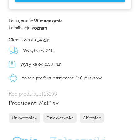
Dostępność:
W magazynie
Lokalizacja:
Poznań
Okres zwrotu:
14 dni
Wysyłka w 24h
Wysyłka od 8,50 PLN
za ten produkt otrzymasz 440 punktów
Kod produktu:
113165
Producent:
MalPlay
Uniwersalny
Dziewczynka
Chłopiec