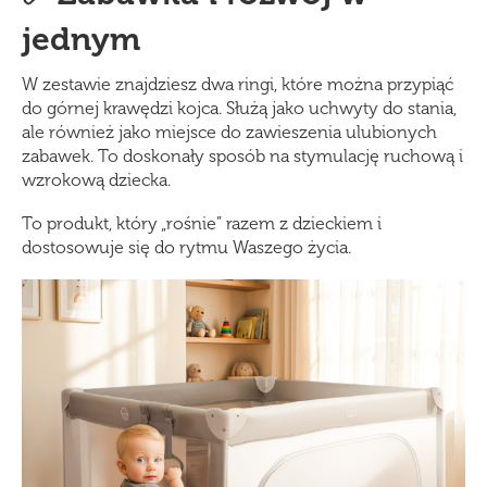
jednym
W zestawie znajdziesz dwa ringi, które można przypiąć
do górnej krawędzi kojca. Służą jako uchwyty do stania,
ale również jako miejsce do zawieszenia ulubionych
zabawek. To doskonały sposób na stymulację ruchową i
wzrokową dziecka.
To produkt, który „rośnie” razem z dzieckiem i
dostosowuje się do rytmu Waszego życia.