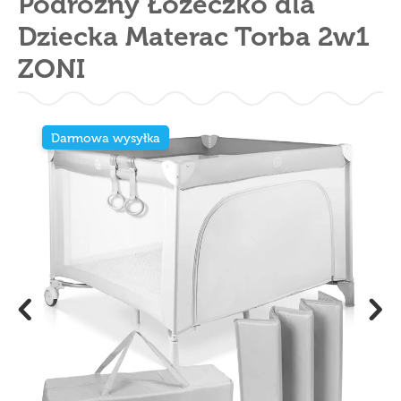
Podróżny Łóżeczko dla
Dziecka Materac Torba 2w1
ZONI
Darmowa wysyłka