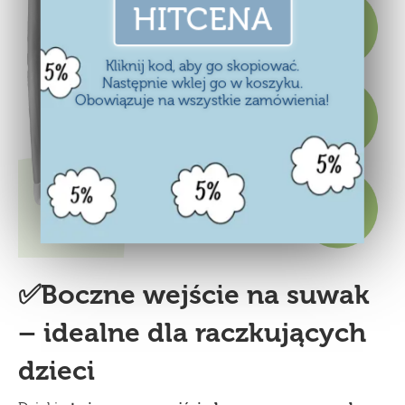
HITCENA
Kliknij kod, aby go skopiować.
Następnie wklej go w koszyku.
Obowiązuje na wszystkie zamówienia!
✅Boczne wejście na suwak
– idealne dla raczkujących
dzieci