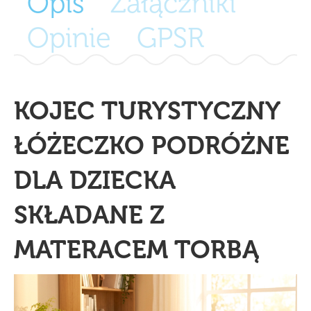
Opis
Załączniki
Opinie
GPSR
KOJEC TURYSTYCZNY
ŁÓŻECZKO PODRÓŻNE
DLA DZIECKA
SKŁADANE Z
MATERACEM TORBĄ