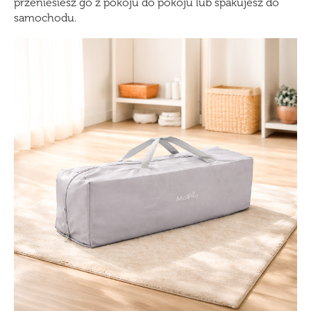
przeniesiesz go z pokoju do pokoju lub spakujesz do
samochodu.