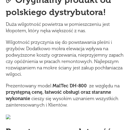
✅ Oryginalny produkt od
polskiego dystrybutora!
Duża wilgotność powietrza w pomieszczeniu jest
kłopotem, który nęka większość z nas.
Wilgotność przyczynia się do powstawania pleśni i
grzybów. Dodatkowo mokra elewacja wpływa na
podwyższone koszty ogrzewania, nieprzyjemny zapach
czy opóźnienia w pracach remontowych. Najlepszym
rozwiązaniem na mokre ściany jest zakup pochłaniacza
wilgoci.
Prezentowany model
MalTec DH-800
ze względu na
przystępną cenę, łatwość obsługi oraz staranne
wykonanie
cieszy się wysokim uznaniem wszystkich
zainteresowanych i Klientów.