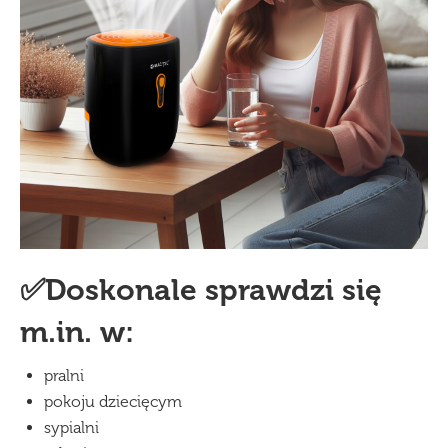
✅Doskonale sprawdzi się
m.in. w:
pralni
pokoju dziecięcym
sypialni