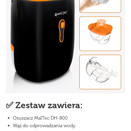
✅ Zestaw zawiera:
Osuszacz MalTec DH-800
Wąż do odprowadzania wody