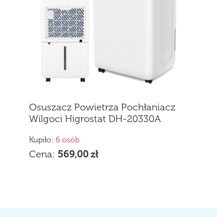
Osuszacz Powietrza Pochłaniacz
Wilgoci Higrostat DH-20330A
Electronic
Kupiło:
6 osób
Cena:
569,00
zł