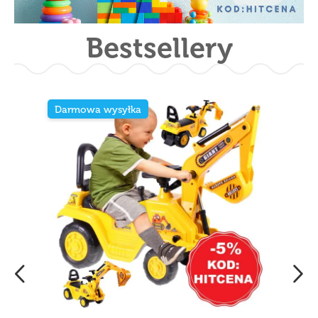
Bestsellery
Darmowa wysyłka