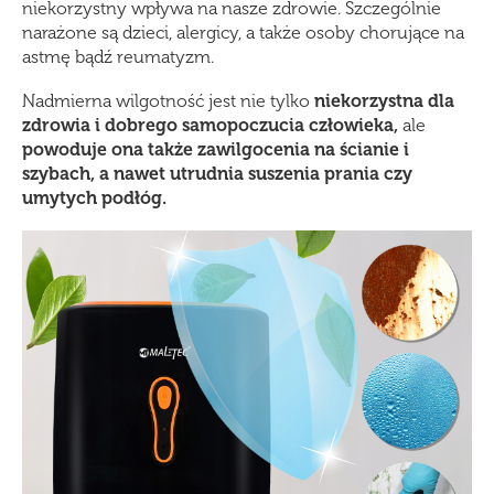
niekorzystny wpływa na nasze zdrowie. Szczególnie
narażone są dzieci, alergicy, a także osoby chorujące na
astmę bądź reumatyzm.
Nadmierna wilgotność jest nie tylko
niekorzystna dla
zdrowia i dobrego samopoczucia człowieka,
ale
powoduje ona także zawilgocenia na ścianie i
szybach, a nawet utrudnia suszenia prania czy
umytych podłóg.