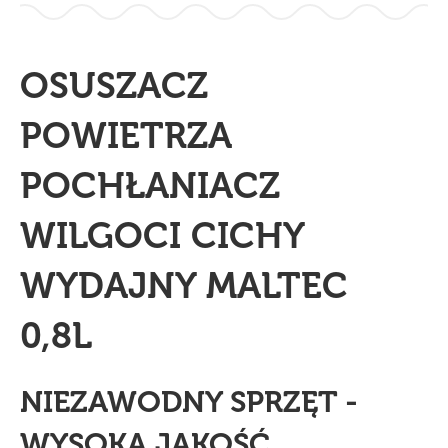
OSUSZACZ
POWIETRZA
POCHŁANIACZ
WILGOCI CICHY
WYDAJNY MALTEC
0,8L
NIEZAWODNY SPRZĘT -
WYSOKA JAKOŚĆ