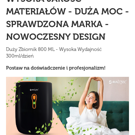
MATERIAŁÓW - DUŻA MOC -
SPRAWDZONA MARKA -
NOWOCZESNY DESIGN
Duży Zbiornik 800 ML - Wysoka Wydajność
300ml/dzień
Postaw na doświadczenie i profesjonalizm!