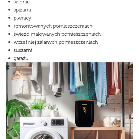
salonie
spiżarni
piwnicy
remontowanych pomieszczeniach
świeżo malowanych pomieszczeniach
wcześniej zalanych pomieszczeniach
suszarni
garażu