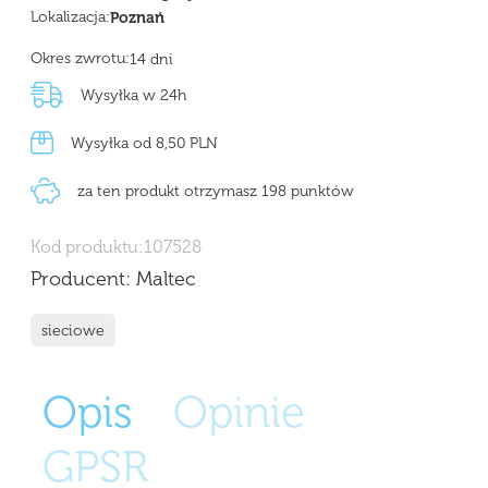
Lokalizacja:
Poznań
Okres zwrotu:
14 dni
Wysyłka w 24h
Wysyłka od 8,50 PLN
za ten produkt otrzymasz 198 punktów
Kod produktu:
107528
Producent:
Maltec
sieciowe
Opis
Opinie
GPSR