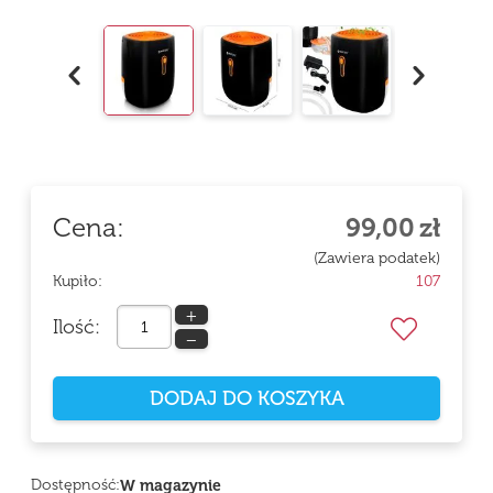
Cena:
99,00
zł
(Zawiera podatek)
Kupiło:
107
+
Ilość:
−
DODAJ DO KOSZYKA
Dostępność:
W magazynie