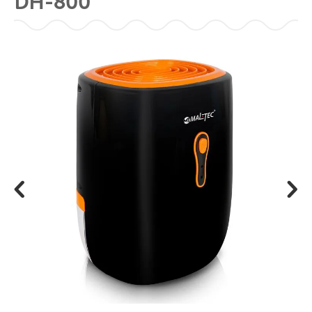
DH-800