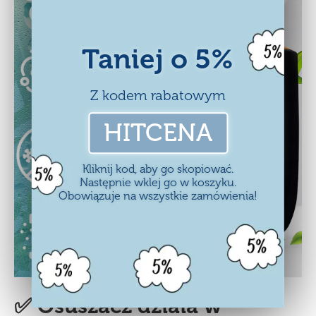
Taniej o 5%
Z kodem rabatowym
HITCENA
Kliknij kod, aby go skopiować.
Następnie wklej go w koszyku.
Obowiązuje na wszystkie zamówienia!
✅ Osuszacz działa w