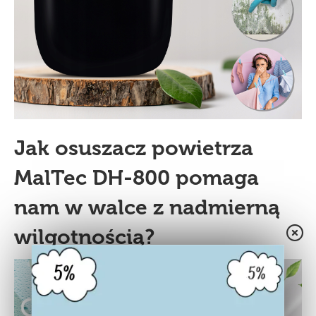
Jak osuszacz powietrza
MalTec DH-800 pomaga
nam w walce z nadmierną
wilgotnością?