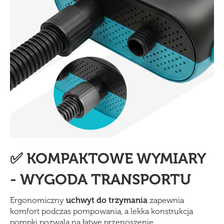
✅ KOMPAKTOWE WYMIARY
- WYGODA TRANSPORTU
Ergonomiczny
uchwyt do trzymania
zapewnia
komfort podczas pompowania, a lekka konstrukcja
pompki pozwala na łatwe przenoszenie.