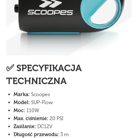
✅ SPECYFIKACJA
TECHNICZNA
Marka:
Scoopes
Model:
SUP-Flow
Moc:
110W
Max. ciśnienie:
20 PSI
Zasilanie:
DC12V
Długość przewodu:
3 m