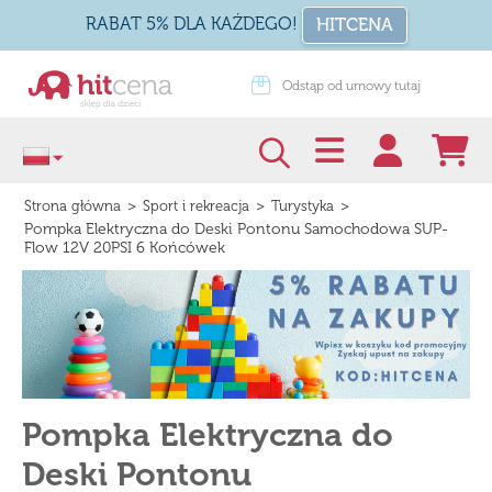
RABAT 5% DLA KAŻDEGO!
HITCENA
dstąp od umowy tutaj
Zapakuj na prezent
>
>
>
Strona główna
Sport i rekreacja
Turystyka
Pompka Elektryczna do Deski Pontonu Samochodowa SUP-
Flow 12V 20PSI 6 Końcówek
Pompka Elektryczna do
Deski Pontonu