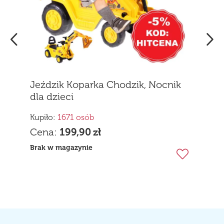
Jeździk Koparka Chodzik, Nocnik
dla dzieci
Kupiło:
1671 osób
Cena:
199,90
zł
Brak w magazynie