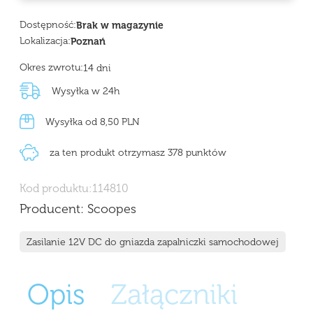
Dostępność:
Brak w magazynie
Lokalizacja:
Poznań
Okres zwrotu:
14 dni
Wysyłka w 24h
Wysyłka od 8,50 PLN
za ten produkt otrzymasz 378 punktów
Kod produktu:
114810
Producent:
Scoopes
Zasilanie 12V DC do gniazda zapalniczki samochodowej
Opis
Załączniki