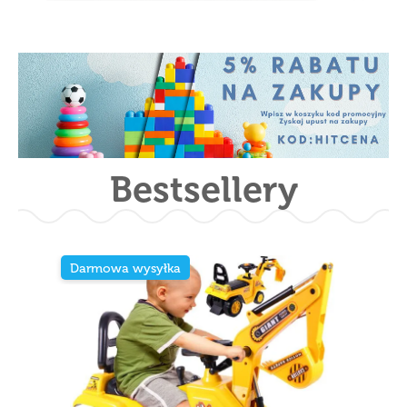
Bestsellery
Darmowa wysyłka