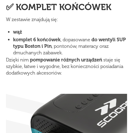
✅ KOMPLET KOŃCÓWEK
W zestawie znajdują się:
wąż
komplet 6 końcówek
, dopasowane
do wentyli SUP
typu Boston i Pin
, pontonów, materacy oraz
dmuchanych zabawek.
Dzięki nim
pompowanie różnych urządzeń
staje się
szybkie, łatwe i wygodne, bez konieczności posiadania
dodatkowych akcesoriów.