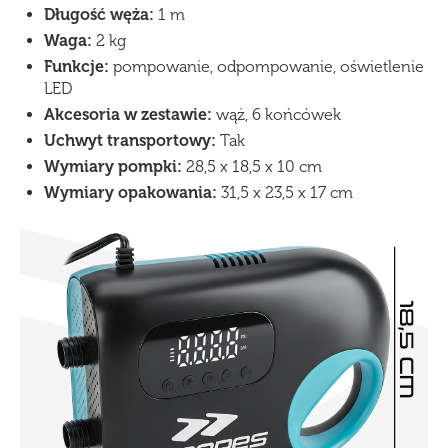
Długość węża:
1 m
Waga:
2 kg
Funkcje:
pompowanie, odpompowanie, oświetlenie
LED
Akcesoria w zestawie:
wąż, 6 końcówek
Uchwyt transportowy:
Tak
Wymiary pompki:
28,5 x 18,5 x 10 cm
Wymiary opakowania:
31,5 x 23,5 x 17 cm