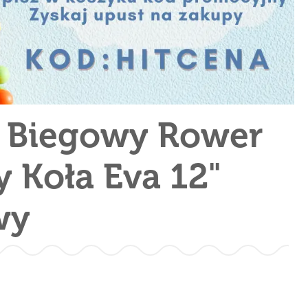
 Biegowy Rower
y Koła Eva 12"
wy