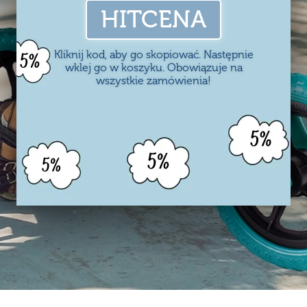
HITCENA
Kliknij kod, aby go skopiować. Następnie
wklej go w koszyku. Obowiązuje na
wszystkie zamówienia!