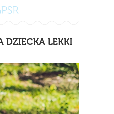
GPSR
 DZIECKA LEKKI