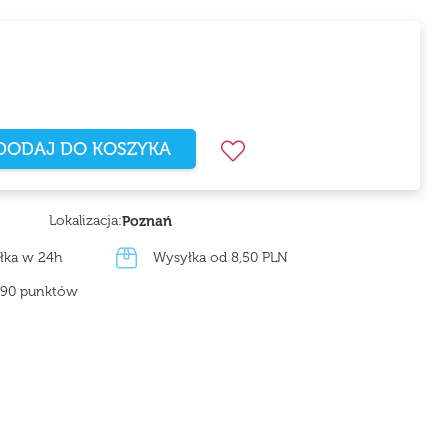
DODAJ DO KOSZYKA
Lokalizacja:
Poznań
łka w 24h
Wysyłka od 8,50 PLN
z 90 punktów