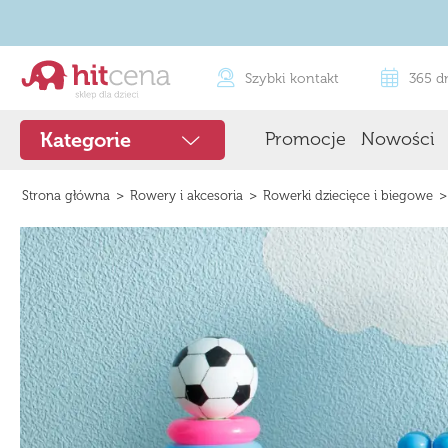
Szybki kontakt
365 d
Promocje
Nowości
Kategorie
>
>
>
Strona główna
Rowery i akcesoria
Rowerki dziecięce i biegowe