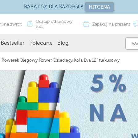
RABAT 5% DLA KAŻDEGO!
HITCENA
Odstąp od umowy
ni na zwrot
Zapakuj na prezent
tutaj
Bestseller
Polecane
Blog
Rowerek Biegowy Rower Dziecięcy Koła Eva 12" turkusowy