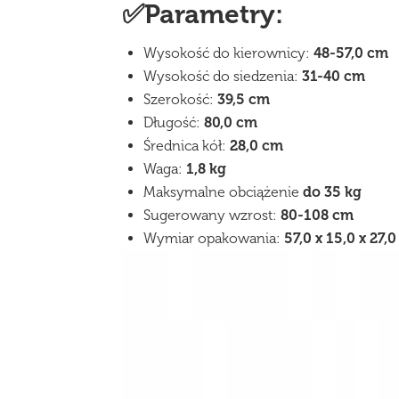
✅Parametry:
Wysokość do kierownicy:
48-
57,0 cm
Wysokość do siedzenia:
31-40 cm
Szerokość:
39,5 cm
Długość:
80,0 cm
Średnica kół:
28,0 cm
Waga:
1,8 kg
Maksymalne obciążenie
do 35 kg
Sugerowany wzrost:
80-108 cm
Wymiar opakowania:
57,0 x 15,0 x 27,