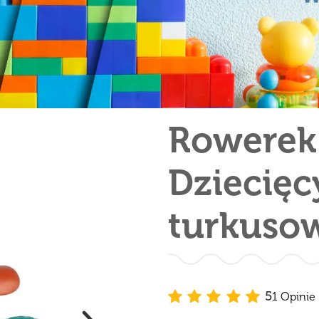
Rowerek
Dziecięc
turkuso
5
1 Opinie