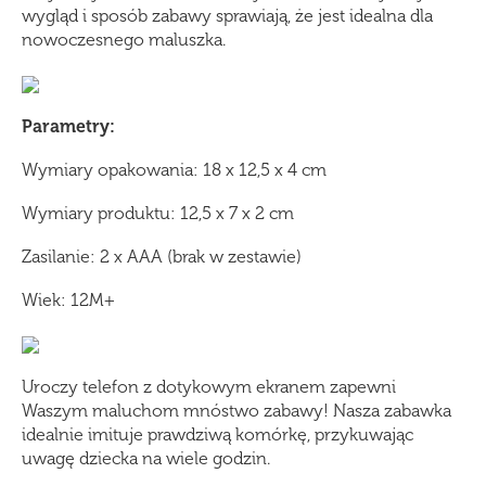
wygląd i sposób zabawy sprawiają, że jest idealna dla
nowoczesnego maluszka.
Parametry:
Wymiary opakowania: 18 x 12,5 x 4 cm
Wymiary produktu: 12,5 x 7 x 2 cm
Zasilanie: 2 x AAA (brak w zestawie)
Wiek: 12M+
Uroczy telefon z dotykowym ekranem zapewni
Waszym maluchom mnóstwo zabawy! Nasza zabawka
idealnie imituje prawdziwą komórkę, przykuwając
uwagę dziecka na wiele godzin.