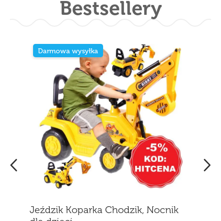
Bestsellery
Darmowa wysyłka
Jeździk Koparka Chodzik, Nocnik