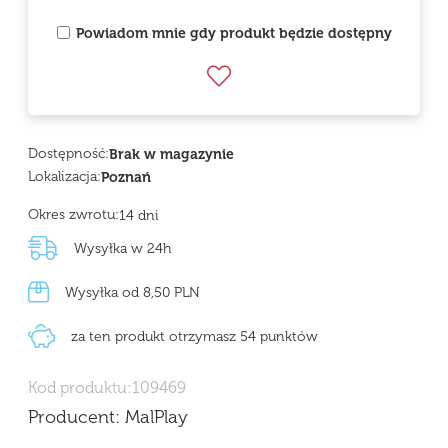
Powiadom mnie gdy produkt będzie dostępny
Dostępność:
Brak w magazynie
Lokalizacja:
Poznań
Okres zwrotu:
14 dni
Wysyłka w 24h
Wysyłka od 8,50 PLN
za ten produkt otrzymasz 54 punktów
Kod produktu:
109469
Producent:
MalPlay