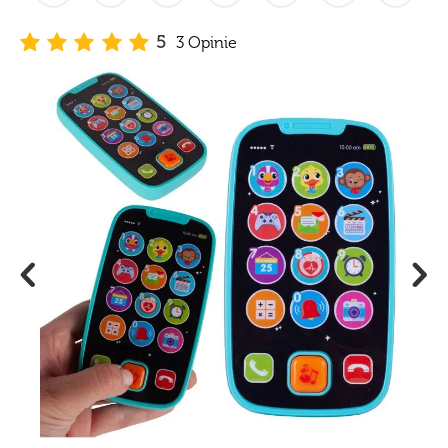
5
3 Opinie