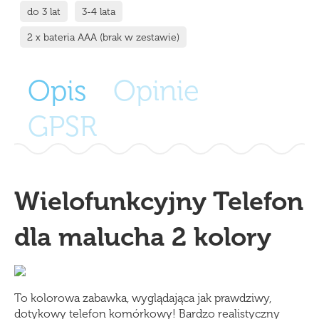
do 3 lat
3-4 lata
2 x bateria AAA (brak w zestawie)
Opis
Opinie
GPSR
Wielofunkcyjny Telefon
dla malucha 2 kolory
To kolorowa zabawka, wyglądająca jak prawdziwy,
dotykowy telefon komórkowy! Bardzo realistyczny