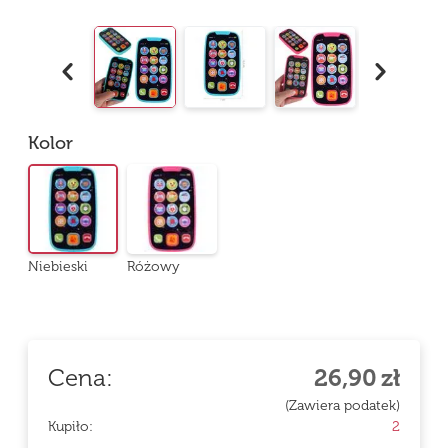
Kolor
Niebieski
Różowy
Cena:
26,90
zł
(Zawiera podatek)
Kupiło:
2