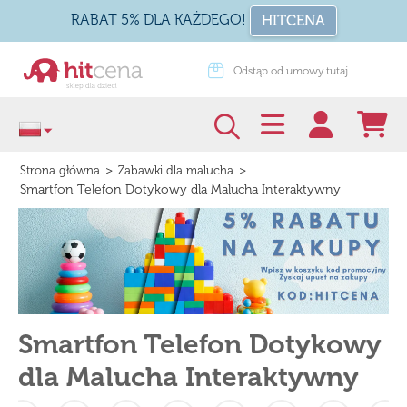
RABAT 5% DLA KAŻDEGO!
HITCENA
Odstąp od umowy tutaj
Zapakuj na pr
>
>
Strona główna
Zabawki dla malucha
Smartfon Telefon Dotykowy dla Malucha Interaktywny
Smartfon Telefon Dotykowy
dla Malucha Interaktywny