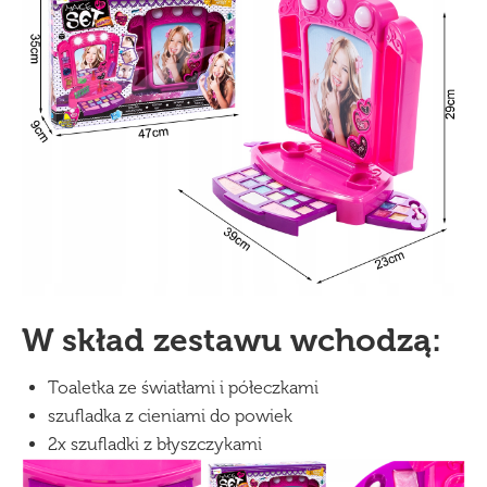
W skład zestawu wchodzą:
Toaletka ze światłami i półeczkami
szufladka z cieniami do powiek
2x szufladki z błyszczykami