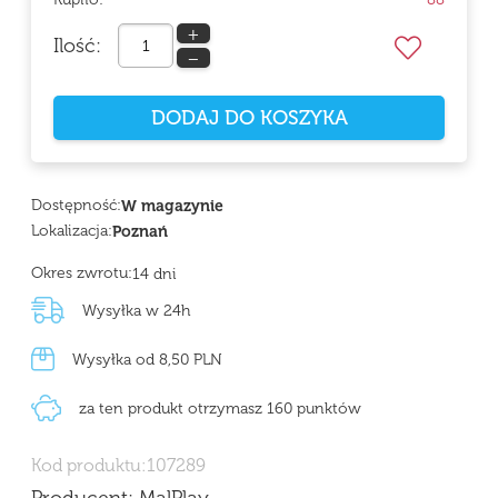
+
Ilość:
−
DODAJ DO KOSZYKA
Dostępność:
W magazynie
Lokalizacja:
Poznań
Okres zwrotu:
14 dni
Wysyłka w 24h
Wysyłka od 8,50 PLN
za ten produkt otrzymasz 160 punktów
Kod produktu:
107289