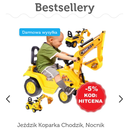
Bestsellery
Darmowa wysyłka
Jeździk Koparka Chodzik, Nocnik