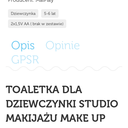
Producent:
MalPlay
Dziewczynka
5-6 lat
2x1,5V AA ( brak w zestawie)
Opis
Opinie
GPSR
TOALETKA DLA
DZIEWCZYNKI STUDIO
MAKIJAŻU MAKE UP