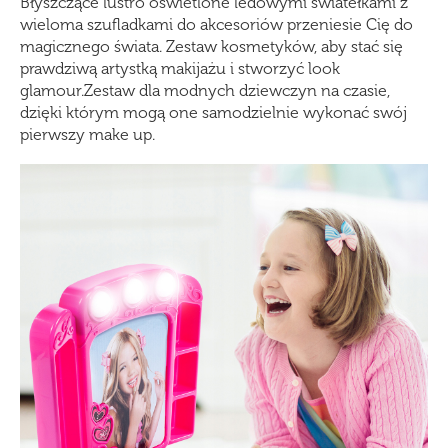
Błyszczące lustro oświetlone ledowymi światełkami z
wieloma szufladkami do akcesoriów przeniesie Cię do
magicznego świata. Zestaw kosmetyków, aby stać się
prawdziwą artystką makijażu i stworzyć look
glamour.Zestaw dla modnych dziewczyn na czasie,
dzięki którym mogą one samodzielnie wykonać swój
pierwszy make up.