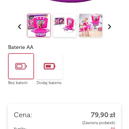
Baterie AA
Bez baterii
Dodaj baterie
Cena:
79,90
zł
(Zawiera podatek)
Kupiło:
88