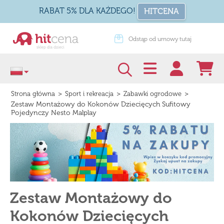
RABAT 5% DLA KAŻDEGO!
HITCENA
rot
Odstąp od umowy tutaj
>
>
>
Strona główna
Sport i rekreacja
Zabawki ogrodowe
Zestaw Montażowy do Kokonów Dziecięcych Sufitowy
Pojedynczy Nesto Malplay
Zestaw Montażowy do
Kokonów Dziecięcych