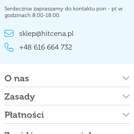
Serdecznie zapraszamy do kontaktu pon - pt w
godzinach 8:00-18:00.
sklep@hitcena.pl
+48 616 664 732
O nas
Zasady
Płatności