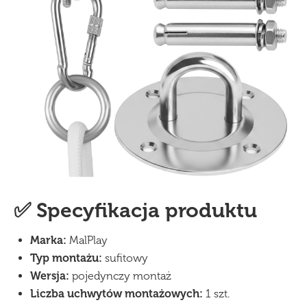
✅ Specyfikacja produktu
Marka:
MalPlay
Typ montażu:
sufitowy
Wersja:
pojedynczy montaż
Liczba uchwytów montażowych:
1 szt.