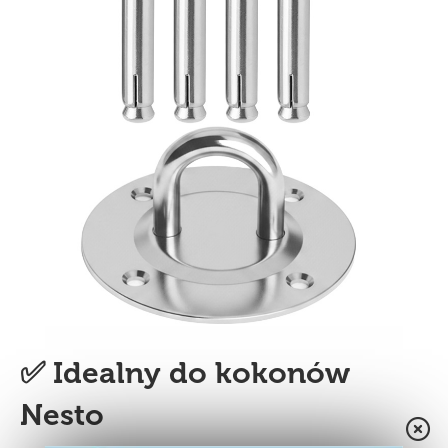
✅ Idealny do kokonów
Nesto