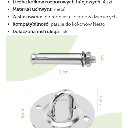
Liczba kołków rozporowych tulejowych:
4 szt.
Materiał uchwytu:
metal
Zastosowanie:
do montażu kokonów dziecięcych
Kompatybilność:
pasuje do kokonów Nesto
Dołączona instrukcja:
tak