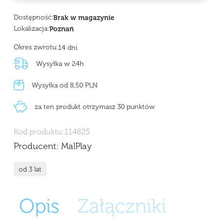
Dostępność:
Brak w magazynie
Lokalizacja:
Poznań
Okres zwrotu:
14 dni
Wysyłka w 24h
Wysyłka od 8,50 PLN
za ten produkt otrzymasz 30 punktów
Kod produktu:
114825
Producent:
MalPlay
od 3 lat
Opis
Załączniki