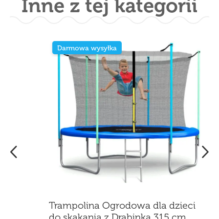
Inne z tej kategorii
Darmowa wysyłka
Trampolina Ogrodowa dla dzieci
do skakania z Drabinką 315 cm