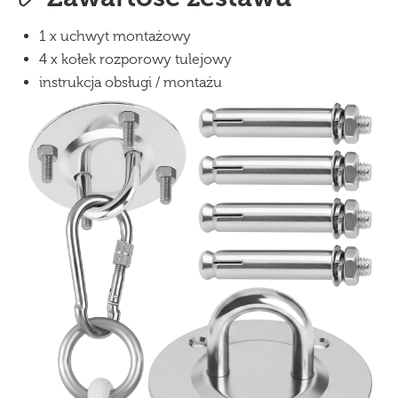
1 x uchwyt montażowy
4 x kołek rozporowy tulejowy
instrukcja obsługi / montażu