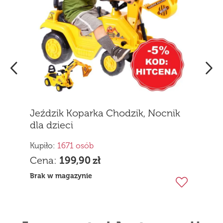
Jeździk Koparka Chodzik, Nocnik
dla dzieci
Kupiło:
1671 osób
Cena:
199,90
zł
Brak w magazynie