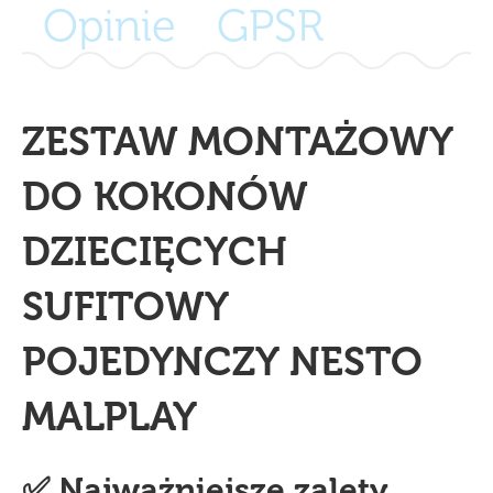
Opinie
GPSR
ZESTAW MONTAŻOWY
DO KOKONÓW
DZIECIĘCYCH
SUFITOWY
POJEDYNCZY NESTO
MALPLAY
✅ Najważniejsze zalety