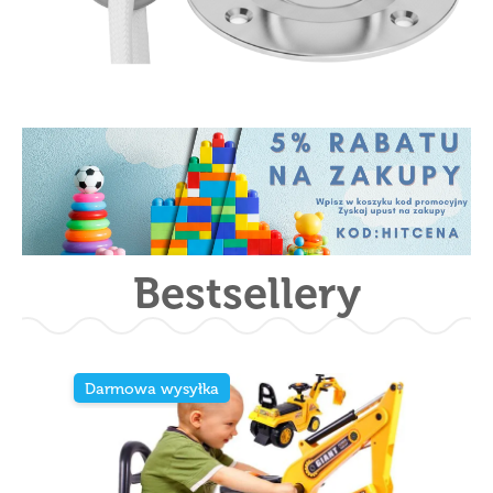
Bestsellery
Darmowa wysyłka