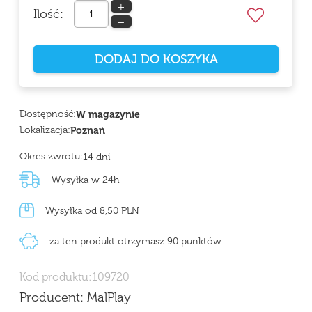
+
Ilość:
−
DODAJ DO KOSZYKA
Dostępność:
W magazynie
Lokalizacja:
Poznań
Okres zwrotu:
14 dni
Wysyłka w 24h
Wysyłka od 8,50 PLN
za ten produkt otrzymasz 90 punktów
Kod produktu:
109720
Producent:
MalPlay