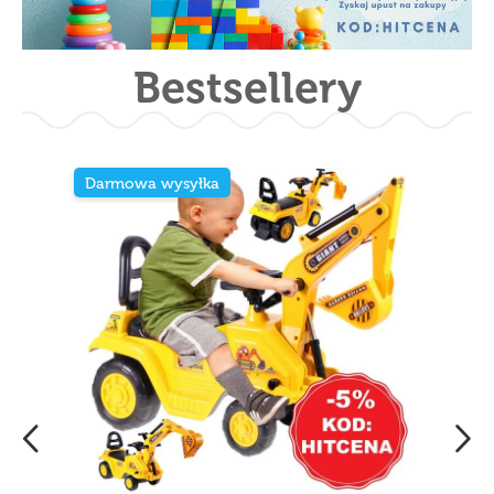
Bestsellery
Darmowa wysyłka