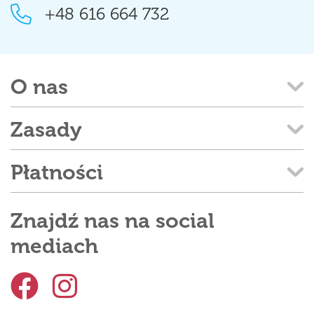
+48 616 664 732
O nas
Zasady
Płatności
Znajdź nas na social
mediach