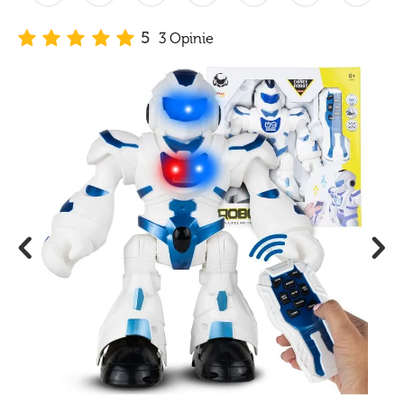
5
3 Opinie