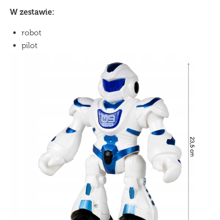
W zestawie:
robot
pilot