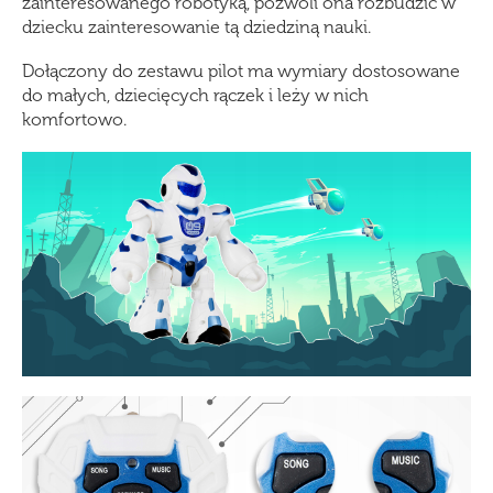
zainteresowanego robotyką, pozwoli ona rozbudzić w
dziecku zainteresowanie tą dziedziną nauki.
Dołączony do zestawu pilot ma wymiary dostosowane
do małych, dziecięcych rączek i leży w nich
komfortowo.