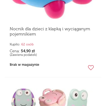
Nocnik dla dzieci z klapką i wyciąganym
pojemnikiem
Kupiło:
62 osób
Cena:
54,90
zł
(Zawiera podatek)
Brak w magazynie