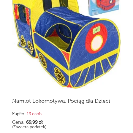
Namiot Lokomotywa, Pociąg dla Dzieci
Kupiło:
13 osób
Cena:
69,99
zł
(Zawiera podatek)