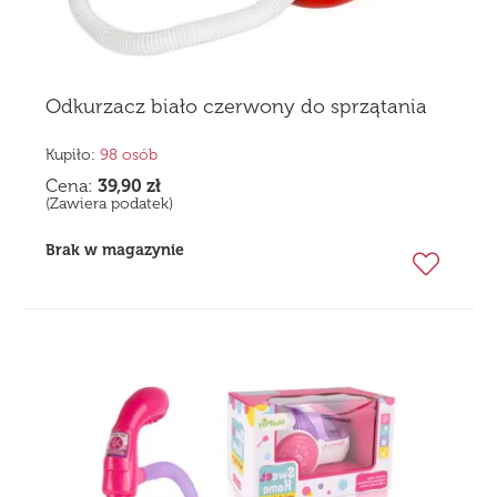
Odkurzacz biało czerwony do sprzątania
Kupiło:
98 osób
Cena:
39,90
zł
(Zawiera podatek)
Brak w magazynie