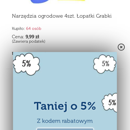
Narzędzia ogrodowe 4szt. Łopatki Grabki
Kupiło:
64 osób
Cena:
9,99
zł
(Zawiera podatek)
Brak w magazynie
Taniej o 5%
Z kodem rabatowym