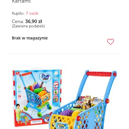
Kartami
Kupiło:
7 osób
Cena:
36,90
zł
(Zawiera podatek)
Brak w magazynie