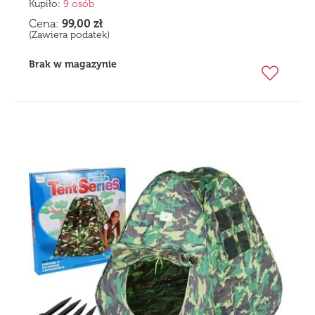
Kupiło:
9 osób
Cena:
99,00
zł
(Zawiera podatek)
Brak w magazynie