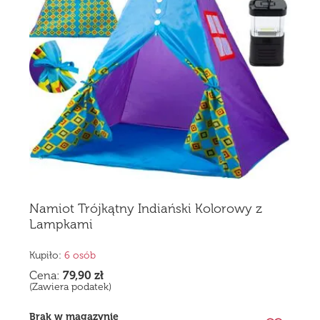
Namiot Trójkątny Indiański Kolorowy z
Lampkami
Kupiło:
6 osób
Cena:
79,90
zł
(Zawiera podatek)
Brak w magazynie