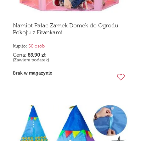
Namiot Pałac Zamek Domek do Ogrodu
Pokoju z Firankami
Kupiło:
50 osób
Cena:
89,90
zł
(Zawiera podatek)
Brak w magazynie