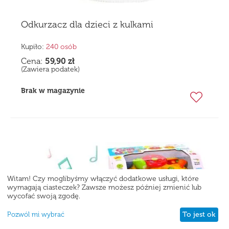
Odkurzacz dla dzieci z kulkami
Kupiło:
240 osób
Cena:
59,90
zł
(Zawiera podatek)
Brak w magazynie
Witam! Czy moglibyśmy włączyć dodatkowe usługi, które
wymagają ciasteczek? Zawsze możesz później zmienić lub
wycofać swoją zgodę.
To jest ok
Pozwól mi wybrać