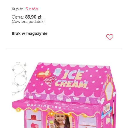
Kupiło:
3 osób
Cena:
89,90
zł
(Zawiera podatek)
Brak w magazynie