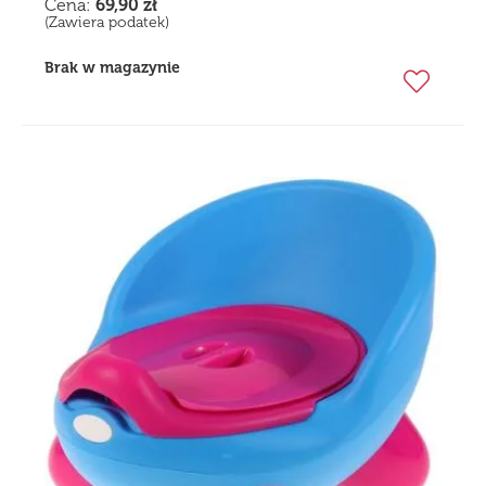
Cena:
69,90
zł
(Zawiera podatek)
Brak w magazynie