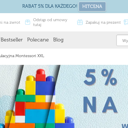
RABAT 5% DLA KAŻDEGO!
HITCENA
Odstąp od umowy
ni na zwrot
Zapakuj na prezent
tutaj
Bestseller
Polecane
Blog
ulacyjna Montessori XXL