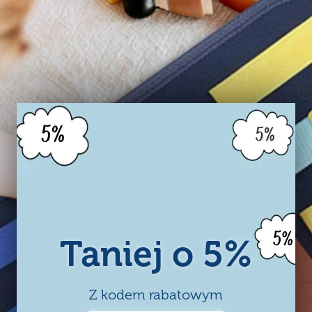
Taniej o 5%
Z kodem rabatowym