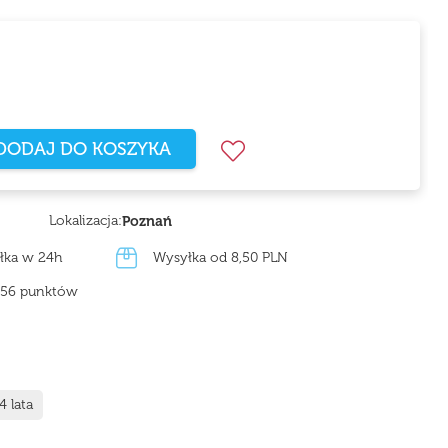
DODAJ DO KOSZYKA
Lokalizacja:
Poznań
łka w 24h
Wysyłka od 8,50 PLN
z 56 punktów
4 lata