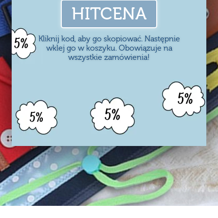
HITCENA
Kliknij kod, aby go skopiować. Następnie
wklej go w koszyku. Obowiązuje na
wszystkie zamówienia!