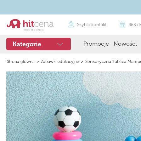
Szybki kontakt
365 d
Promocje
Nowości
Kategorie
>
>
Sensoryczna Tablica Manip
Strona główna
Zabawki edukacyjne