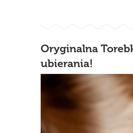
Oryginalna Toreb
ubierania!