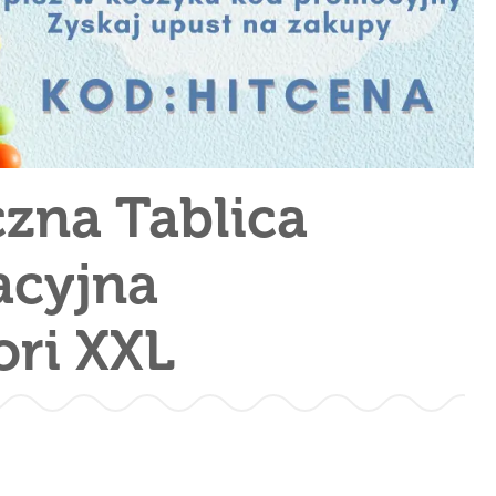
zna Tablica
acyjna
ri XXL