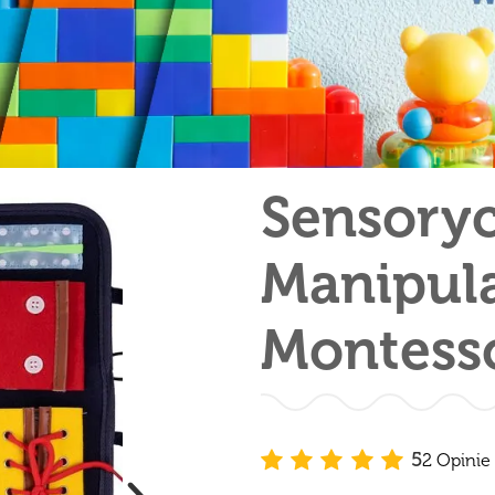
Sensoryc
Manipul
Montesso
5
2 Opinie