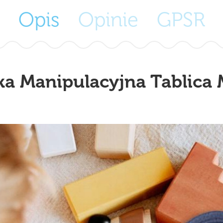
Opis
Opinie
GPSR
ka Manipulacyjna Tablica