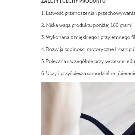
ZALETY I CECHY PRODUKTU
1. Łatwość przenoszenia i przechowywani
2. Niska waga produktu poniżej 180 gram!
3. Wykonana z miękkiego i przyjemnego fi
4. Rozwija zdolności motoryczne i manipu
5. Polecana szczególnie przy wczesnej edu
6. Uczy i przyśpiesza samodzielne ubierani