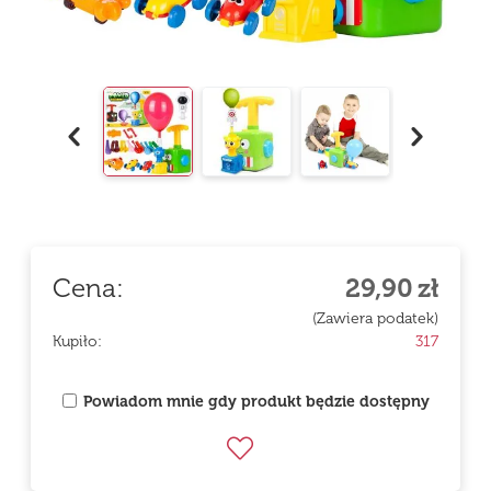
Cena:
29,90
zł
(Zawiera podatek)
Kupiło:
317
Powiadom mnie gdy produkt będzie dostępny