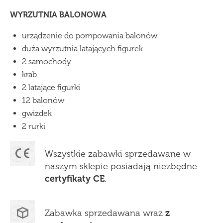
WYRZUTNIA BALONOWA
urządzenie do pompowania balonów
duża wyrzutnia latających figurek
2 samochody
krab
2 latające figurki
12 balonów
gwizdek
2 rurki
Wszystkie zabawki sprzedawane w
naszym sklepie posiadają niezbędne
certyfikaty CE
.
Zabawka sprzedawana wraz
z