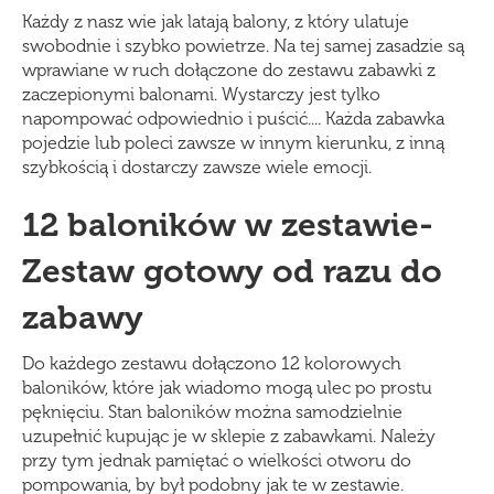
Każdy z nasz wie jak latają balony, z który ulatuje
swobodnie i szybko powietrze. Na tej samej zasadzie są
wprawiane w ruch dołączone do zestawu zabawki z
zaczepionymi balonami. Wystarczy jest tylko
napompować odpowiednio i puścić.... Każda zabawka
pojedzie lub poleci zawsze w innym kierunku, z inną
szybkością i dostarczy zawsze wiele emocji.
12 baloników w zestawie-
Zestaw gotowy od razu do
zabawy
Do każdego zestawu dołączono 12 kolorowych
baloników, które jak wiadomo mogą ulec po prostu
pęknięciu. Stan baloników można samodzielnie
uzupełnić kupując je w sklepie z zabawkami. Należy
przy tym jednak pamiętać o wielkości otworu do
pompowania, by był podobny jak te w zestawie.