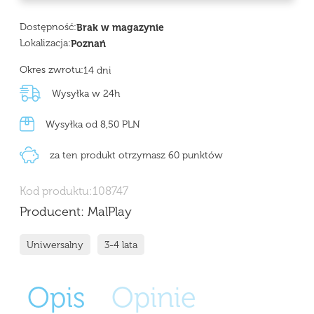
Dostępność:
Brak w magazynie
Lokalizacja:
Poznań
Okres zwrotu:
14 dni
Wysyłka w 24h
Wysyłka od 8,50 PLN
za ten produkt otrzymasz 60 punktów
Kod produktu:
108747
Producent:
MalPlay
Uniwersalny
3-4 lata
Opis
Opinie