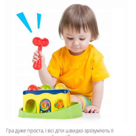
Гра дуже проста, і всі діти швидко зрозуміють її