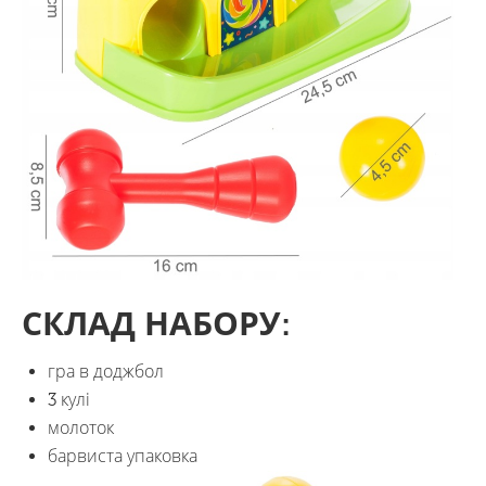
СКЛАД НАБОРУ:
гра в доджбол
3 кулі
молоток
барвиста упаковка