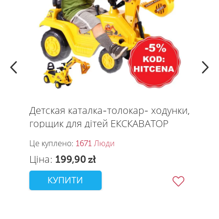
Детская каталка-толокар- ходунки,
горщик для дітей ЕКСКАВАТОР
Це куплено:
1671 Люди
Ціна:
199,90
zł
КУПИТИ