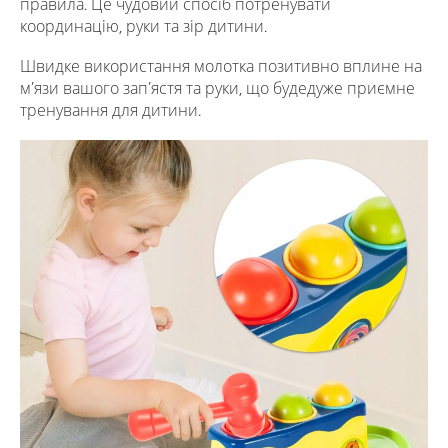
правила. Це чудовий спосіб потренувати
координацію, руки та зір дитини.
Швидке використання молотка позитивно вплине на
м’язи вашого зап’ястя та руки, що будедуже приємне
тренування для дитини.