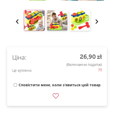
26,90
zł
Ціна:
(Включаючи податок)
73
Це куплено:
Сповістити мене, коли з’явиться цей товар