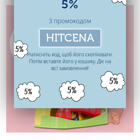
5%
З промокодом
HITCENA
Натисніть код, щоб його скопіювати.
Потім вставте його у кошику. Діє на
всі замовлення!