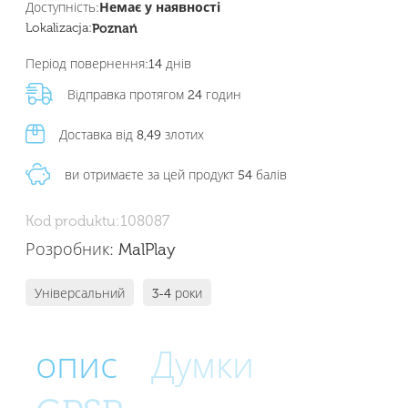
Доступність:
Немає у наявності
Lokalizacja:
Poznań
Період повернення:
14 днів
Відправка протягом 24 годин
Доставка від 8,49 злотих
ви отримаєте за цей продукт 54 балів
Kod produktu:
108087
Розробник:
MalPlay
Універсальний
3-4 роки
опис
Думки