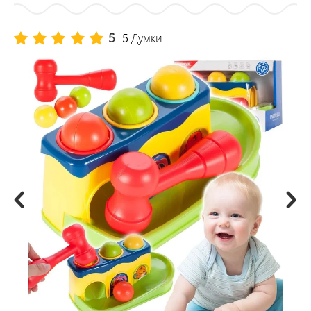
5
5 Думки