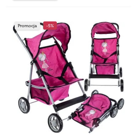
Promocja
-5%