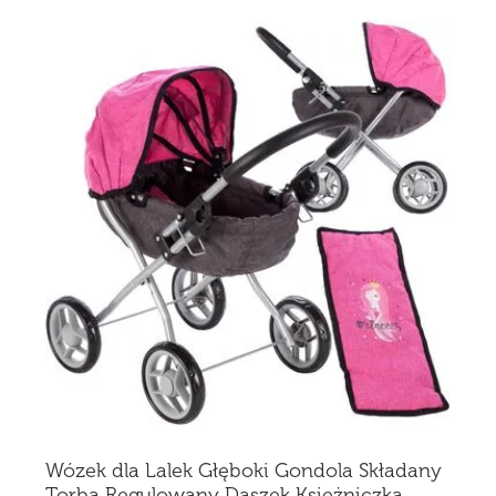
Wózek dla Lalek Głęboki Gondola Składany
Torba Regulowany Daszek Księżniczka