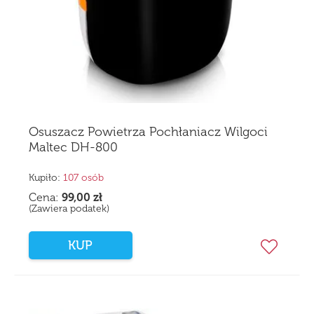
Osuszacz Powietrza Pochłaniacz Wilgoci
Maltec DH-800
Kupiło:
107 osób
Cena:
99,00
zł
(Zawiera podatek)
KUP