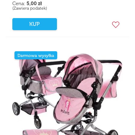
Cena:
5,00
zł
(Zawiera podatek)
KUP
Darmowa wysyłka