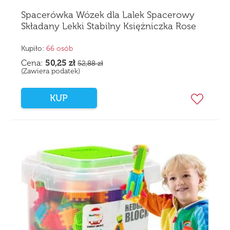
Spacerówka Wózek dla Lalek Spacerowy
Składany Lekki Stabilny Księżniczka Rose
Kupiło:
66 osób
Cena:
50,25
zł
52,88
zł
(Zawiera podatek)
KUP