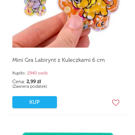
Mini Gra Labirynt z Kuleczkami 6 cm
Kupiło:
2940 osób
Cena:
2,99
zł
(Zawiera podatek)
KUP