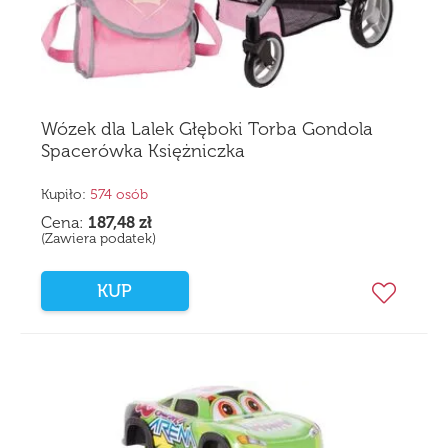
Wózek dla Lalek Głęboki Torba Gondola
Spacerówka Księżniczka
Kupiło:
574 osób
Cena:
187,48
zł
(Zawiera podatek)
KUP