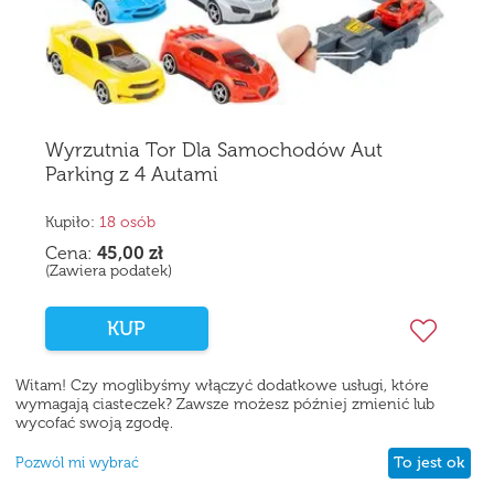
Wyrzutnia Tor Dla Samochodów Aut
Parking z 4 Autami
Kupiło:
18 osób
Cena:
45,00
zł
(Zawiera podatek)
KUP
Witam! Czy moglibyśmy włączyć dodatkowe usługi, które
wymagają ciasteczek? Zawsze możesz później zmienić lub
wycofać swoją zgodę.
To jest ok
Pozwól mi wybrać