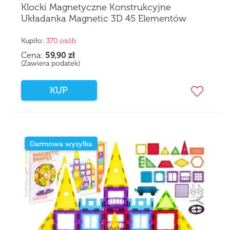
Klocki Magnetyczne Konstrukcyjne
Układanka Magnetic 3D 45 Elementów
Kupiło:
370 osób
Cena:
59,90
zł
(Zawiera podatek)
KUP
Darmowa wysyłka