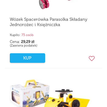
Wózek Spacerówka Parasolka Składany
Jednorożec i Księżniczka
Kupiło:
73 osób
Cena:
29,29
zł
(Zawiera podatek)
KUP