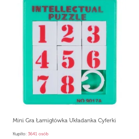
Mini Gra Łamigłówka Układanka Cyferki
Kupiło:
3641 osób