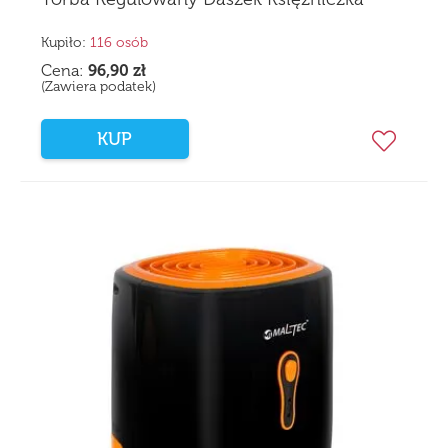
Kupiło:
116 osób
Cena:
96,90
zł
(Zawiera podatek)
KUP