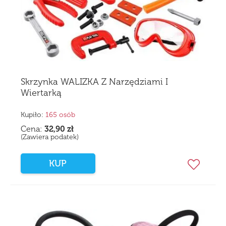
Skrzynka WALIZKA Z Narzędziami I
Wiertarką
Kupiło:
165 osób
Cena:
32,90
zł
(Zawiera podatek)
KUP