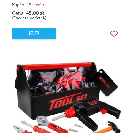
Kupiło:
151 osób
Cena:
45,00
zł
(Zawiera podatek)
KUP