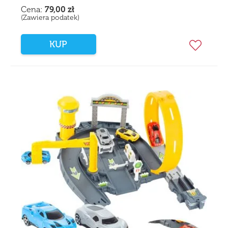
Cena:
79,00
zł
(Zawiera podatek)
KUP