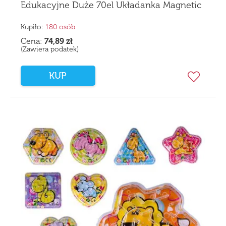
Edukacyjne Duże 70el Układanka Magnetic
Kupiło:
180 osób
Cena:
74,89
zł
(Zawiera podatek)
KUP